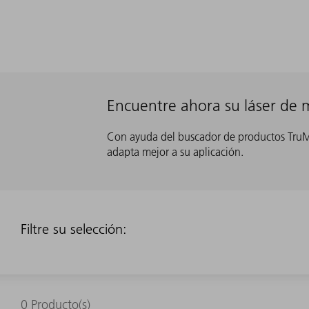
Encuentre ahora su láser de 
Con ayuda del buscador de productos TruMa
adapta mejor a su aplicación.
Filtre su selección:
0
Producto(s)