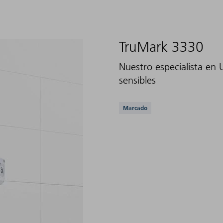
TruMark 3330
Nuestro especialista en 
sensibles
Aplicaciones compati
Marcado