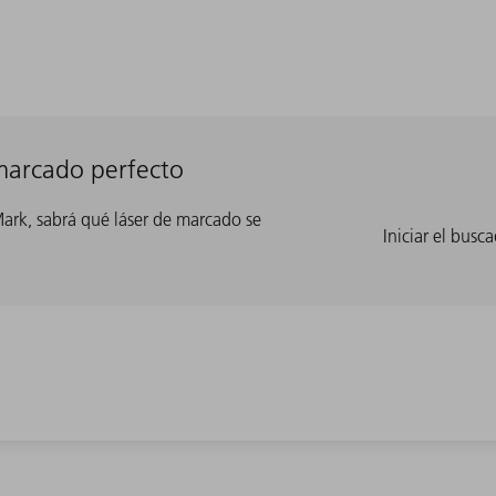
marcado perfecto
rk, sabrá qué láser de marcado se
Iniciar el bus