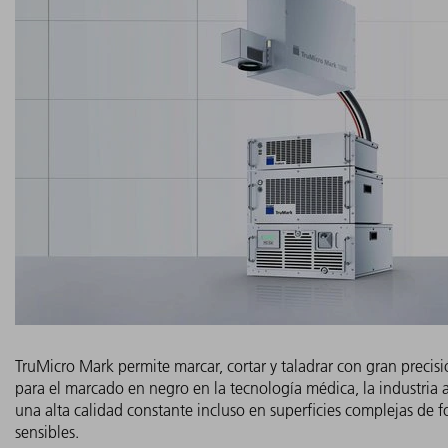
TruMicro Mark permite marcar, cortar y taladrar con gran precisió
para el marcado en negro en la tecnología médica, la industria a
una alta calidad constante incluso en superficies complejas de f
sensibles.