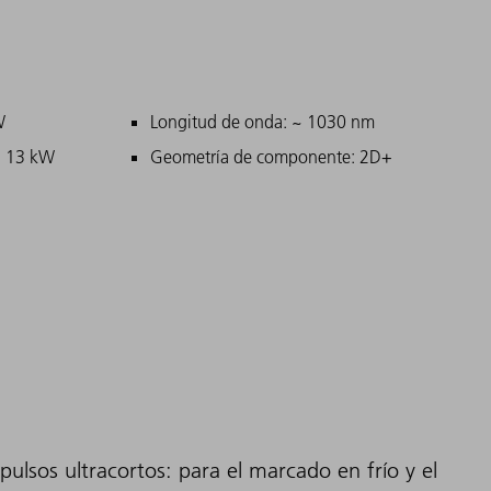
ipales
W
Longitud de onda: ~ 1030 nm
: 13 kW
Geometría de componente: 2D+
ulsos ultracortos: para el marcado en frío y el