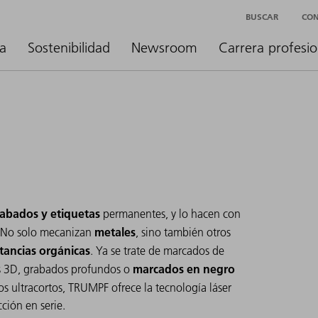
BUSCAR
CO
a
Sostenibilidad
Newsroom
Carrera profesio
rabados y etiquetas
permanentes, y lo hacen con
metales
l. No solo mecanizan
, sino también otros
tancias orgánicas
. Ya se trate de marcados de
marcados en negro
es 3D, grabados profundos o
lsos ultracortos, TRUMPF ofrece la tecnología láser
ción en serie.