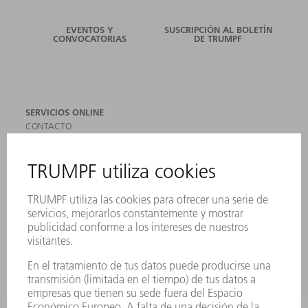
EVENTOS Y
SUSCRIPCIÓN AL BOLETÍN
CONVOCATORIAS
DE TRUMPF
SERVICIOS ONLINE
CONTACTO
SEDES
EVENTOS Y CONVOCATORIAS
REGISTRO PARA EL BOLETÍN INFORMATIVO
MYTRUMPF
FICHAS TÉCNICAS DE SEGURIDAD
PRODUCTOS
MÁQUINAS Y SISTEMAS
LÁSER
ELECTRÓNICA DE POTENCIA
HERRAMIENTAS PORTÁTILES
FÁBRICA INTELIGENTE
SOFTWARE
SERVICIOS