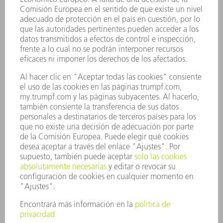
APLICACIONES
SECTORES
EMPRESA
CARRERA PROFESIONAL
OFERTAS DE TRABAJO
PERFIL DE LA EMPRESA
JUNTA DIRECTIVA
INFORME ANUAL
PRINCIPIOS CORPORATIVOS
CUMPLIMIENTO
SISTEMA DE INFORMADORES
SEGURIDAD
COMUNICADOS DE PRENSA
REVISTAS
SOSTENIBILIDAD
MEDIO AMBIENTE Y CLIMA
SOCIEDAD Y EMPRESA
GESTIÓN EMPRESARIAL