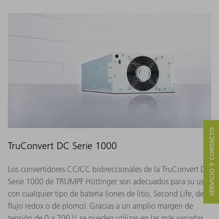
SERVICIO Y CONTACTO
TruConvert DC Serie 1000
Los convertidores CC/CC bidireccionales de la TruConvert DC
Serie 1000 de TRUMPF Hüttinger son adecuados para su uso
con cualquier tipo de batería (iones de litio, Second Life, de
flujo redox o de plomo). Gracias a un amplio margen de
tensión de 0 a 700 V, se pueden utilizar en las más variadas