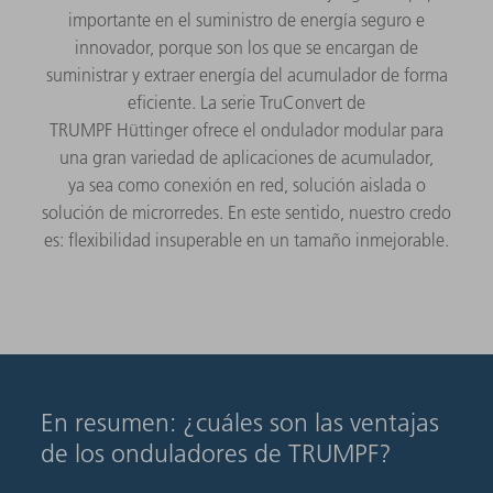
importante en el suministro de energía seguro e
innovador, porque son los que se encargan de
suministrar y extraer energía del acumulador de forma
eficiente. La serie TruConvert de
TRUMPF Hüttinger ofrece el ondulador modular para
una gran variedad de aplicaciones de acumulador,
ya sea como conexión en red, solución aislada o
solución de microrredes. En este sentido, nuestro credo
es: flexibilidad insuperable en un tamaño inmejorable.
En resumen: ¿cuáles son las ventajas
de los onduladores de TRUMPF?