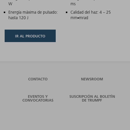
W
ms
Energía máxima de pulsado:
Calidad del haz: 4 – 25
hasta 120 J
mm▪mrad
IR AL PRODUCTO
CONTACTO
NEWSROOM
EVENTOS Y
SUSCRIPCIÓN AL BOLETÍN
CONVOCATORIAS
DE TRUMPF