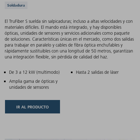
Aplicaciones compatibles
Soldadura
El TruFiber S suelda sin salpicaduras; incluso a altas velocidades y con
materiales difíciles. El mando está integrado, y hay disponibles
ópticas, unidades de sensores y servicios adicionales como paquete
de soluciones. Características únicas en el mercado, como dos salidas
para trabajar en paralelo y cables de fibra óptica enchufables y
rápidamente sustituibles con una longitud de 50 metros, garantizan
una integración flexible, sin pérdida de calidad del haz.
Características principales
De 3 a 12 kW (multimodo)
Hasta 2 salidas de láser
Amplia gama de ópticas y
unidades de sensores
IR AL PRODUCTO