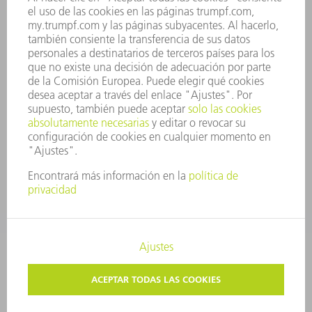
PRINCIPIOS CORPORATIVOS
CUMPLIMIENTO
SISTEMA DE INFORMADORES
SEGURIDAD
COMUNICADOS DE PRENSA
REVISTAS
SOSTENIBILIDAD
MEDIO AMBIENTE Y CLIMA
SOCIEDAD Y EMPRESA
GESTIÓN EMPRESARIAL
AVISO LEGAL
PROTECCIÓN DE DATOS
COPYRIGHT Y MARCA REGISTRADA
TRUMPF ESPAÑA
AJUSTES DE PRIVACIDAD
© 2026 TRUMPF