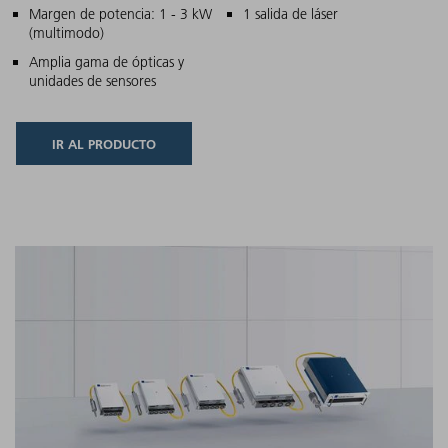
Características principales
Margen de potencia: 1 - 3 kW
1 salida de láser
(multimodo)
Amplia gama de ópticas y
unidades de sensores
IR AL PRODUCTO