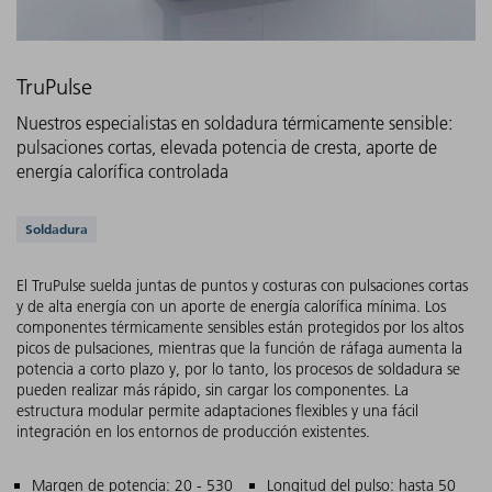
TruPulse
Nuestros especialistas en soldadura térmicamente sensible:
pulsaciones cortas, elevada potencia de cresta, aporte de
energía calorífica controlada
Aplicaciones compatibles
Soldadura
El TruPulse suelda juntas de puntos y costuras con pulsaciones cortas
y de alta energía con un aporte de energía calorífica mínima. Los
componentes térmicamente sensibles están protegidos por los altos
picos de pulsaciones, mientras que la función de ráfaga aumenta la
potencia a corto plazo y, por lo tanto, los procesos de soldadura se
pueden realizar más rápido, sin cargar los componentes. La
estructura modular permite adaptaciones flexibles y una fácil
integración en los entornos de producción existentes.
Características principales
Margen de potencia: 20 - 530
Longitud del pulso: hasta 50