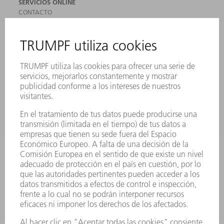
SERVICIOS ONLINE
CONTACTO
SEDES
EVENTOS Y CONVOCATORIAS
REGISTRO PARA EL BOLETÍN INFORMATIVO
MYTRUMPF
FICHAS TÉCNICAS DE SEGURIDAD
PRODUCTOS
MÁQUINAS Y SISTEMAS
LÁSER
ELECTRÓNICA DE POTENCIA
HERRAMIENTAS PORTÁTILES
FÁBRICA INTELIGENTE
SOFTWARE
SERVICIOS
APLICACIONES
SECTORES
EMPRESA
CARRERA PROFESIONAL
OFERTAS DE TRABAJO
PERFIL DE LA EMPRESA
JUNTA DIRECTIVA
INFORME ANUAL