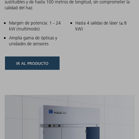
sustituibles y de hasta 100 metros de longitud, sin comprometer la
calidad del haz.
Características principales
Margen de potencia: 1 - 24
Hasta 4 salidas de láser (≤ 8
kW (multimodo)
kW)
Amplia gama de ópticas y
unidades de sensores
IR AL PRODUCTO