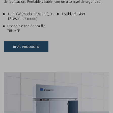
de fabricación. Rentable y fiable, con un alto nivel de seguridad.
Características principales
1 - 3 kW (modo individual), 3 -
1 salida de láser
12 kW (multimodo)
Disponible con óptica fija
TRUMPF
IR AL PRODUCTO