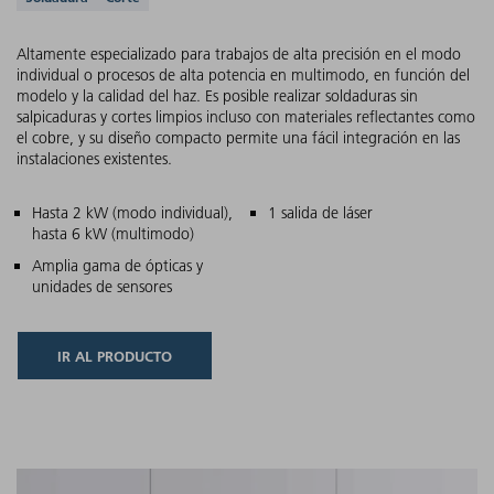
Aplicaciones compatibles
Altamente especializado para trabajos de alta precisión en el modo
individual o procesos de alta potencia en multimodo, en función del
modelo y la calidad del haz. Es posible realizar soldaduras sin
salpicaduras y cortes limpios incluso con materiales reflectantes como
el cobre, y su diseño compacto permite una fácil integración en las
instalaciones existentes.
Características principales
Hasta 2 kW (modo individual),
1 salida de láser
hasta 6 kW (multimodo)
Amplia gama de ópticas y
unidades de sensores
IR AL PRODUCTO