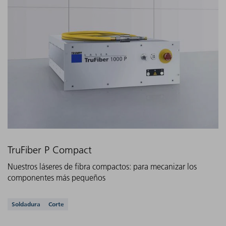
TruFiber P Compact
Nuestros láseres de fibra compactos: para mecanizar los
componentes más pequeños
Aplicaciones compatibles
Soldadura
Corte