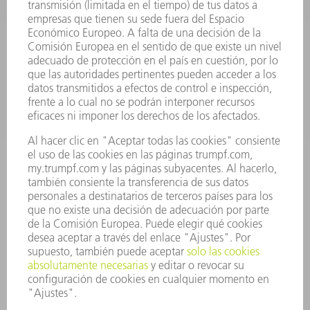
FÁBRICA INTELIGENTE
SOFTWARE
SERVICIOS
APLICACIONES
SECTORES
EMPRESA
CARRERA PROFESIONAL
OFERTAS DE TRABAJO
PERFIL DE LA EMPRESA
JUNTA DIRECTIVA
INFORME ANUAL
PRINCIPIOS CORPORATIVOS
CUMPLIMIENTO
SISTEMA DE INFORMADORES
SEGURIDAD
COMUNICADOS DE PRENSA
REVISTAS
SOSTENIBILIDAD
MEDIO AMBIENTE Y CLIMA
SOCIEDAD Y EMPRESA
GESTIÓN EMPRESARIAL