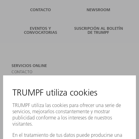
CONTACTO
NEWSROOM
EVENTOS Y
SUSCRIPCIÓN AL BOLETÍN
CONVOCATORIAS
DE TRUMPF
SERVICIOS ONLINE
CONTACTO
SEDES
EVENTOS Y CONVOCATORIAS
REGISTRO PARA EL BOLETÍN INFORMATIVO
MYTRUMPF
FICHAS TÉCNICAS DE SEGURIDAD
PRODUCTOS
MÁQUINAS Y SISTEMAS
LÁSER
ELECTRÓNICA DE POTENCIA
HERRAMIENTAS PORTÁTILES