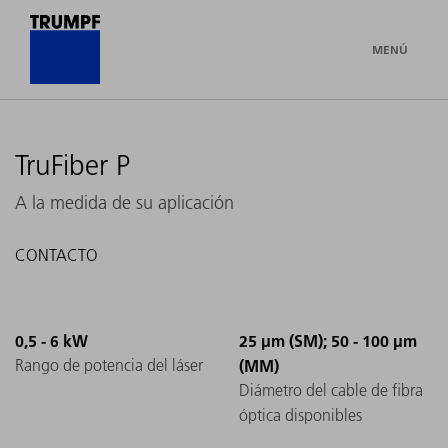
MENÚ
TruFiber P
A la medida de su aplicación
CONTACTO
0,5 - 6 kW
25 µm (SM); 50 - 100 µm
Rango de potencia del láser
(MM)
Diámetro del cable de fibra
óptica disponibles