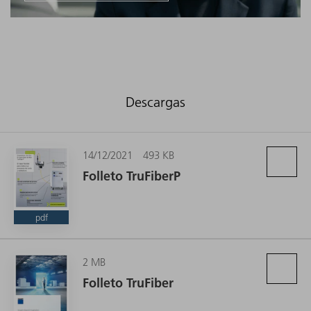
Descargas
14/12/2021
493 KB
Folleto TruFiberP
pdf
2 MB
Folleto TruFiber