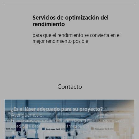
Servicios de optimización del
rendimiento
para que el rendimiento se convierta en el
mejor rendimiento posible
¿Es el láser adecuado para su proyecto?
Averigüémoslo.
En nuestros centros de aplicación láser (LAC), trabajamos con
usted para determinar los parámetros óptimos para su
aplicación, incluso directamente en su componente.