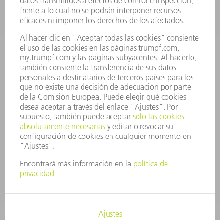
OFERTAS DE TRABAJO
PERFIL DE LA EMPRESA
JUNTA DIRECTIVA
INFORME ANUAL
PRINCIPIOS CORPORATIVOS
CUMPLIMIENTO
SISTEMA DE INFORMADORES
SEGURIDAD
COMUNICADOS DE PRENSA
REVISTAS
SOSTENIBILIDAD
MEDIO AMBIENTE Y CLIMA
SOCIEDAD Y EMPRESA
GESTIÓN EMPRESARIAL
AVISO LEGAL
PROTECCIÓN DE DATOS