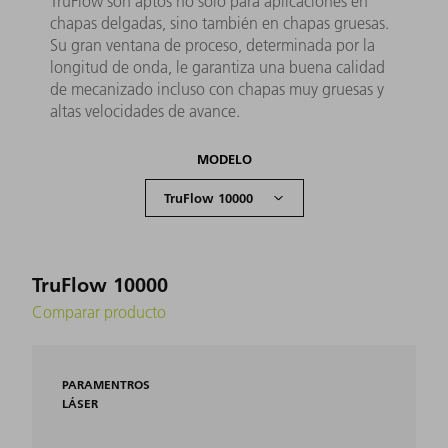
TruFlow son aptos no solo para aplicaciones en
chapas delgadas, sino también en chapas gruesas.
Su gran ventana de proceso, determinada por la
longitud de onda, le garantiza una buena calidad
de mecanizado incluso con chapas muy gruesas y
altas velocidades de avance.
MODELO
TruFlow 10000
Comparar producto
PARAMENTROS
LÁSER