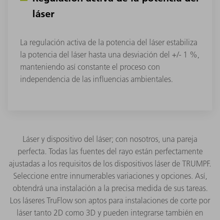
láser
La regulación activa de la potencia del láser estabiliza
la potencia del láser hasta una desviación del +/- 1 %,
manteniendo así constante el proceso con
independencia de las influencias ambientales.
Láser y dispositivo del láser; con nosotros, una pareja
perfecta. Todas las fuentes del rayo están perfectamente
ajustadas a los requisitos de los dispositivos láser de TRUMPF.
Seleccione entre innumerables variaciones y opciones. Así,
obtendrá una instalación a la precisa medida de sus tareas.
Los láseres TruFlow son aptos para instalaciones de corte por
láser tanto 2D como 3D y pueden integrarse también en