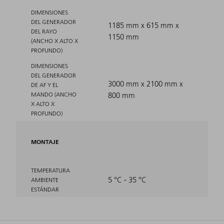
DIMENSIONES
DEL GENERADOR
1185 mm x 615 mm x
DEL RAYO
1150 mm
(ANCHO X ALTO X
PROFUNDO)
DIMENSIONES
DEL GENERADOR
3000 mm x 2100 mm x
DE AF Y EL
MANDO (ANCHO
800 mm
X ALTO X
PROFUNDO)
MONTAJE
TEMPERATURA
5 °C - 35 °C
AMBIENTE
ESTÁNDAR