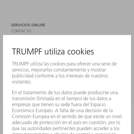
SERVICIOS ONLINE
CONTACTO
SEDES
EVENTOS Y CONVOCATORIAS
REGISTRO PARA EL BOLETÍN INFORMATIVO
MYTRUMPF
FICHAS TÉCNICAS DE SEGURIDAD
PRODUCTOS
MÁQUINAS Y SISTEMAS
LÁSER
ELECTRÓNICA DE POTENCIA
HERRAMIENTAS PORTÁTILES
FÁBRICA INTELIGENTE
SOFTWARE
SERVICIOS
APLICACIONES
SECTORES
EMPRESA
CARRERA PROFESIONAL