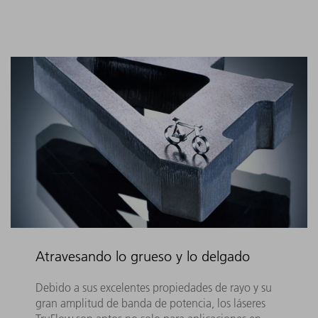
Atravesando lo grueso y lo delgado
Debido a sus excelentes propiedades de rayo y su
gran amplitud de banda de potencia, los láseres