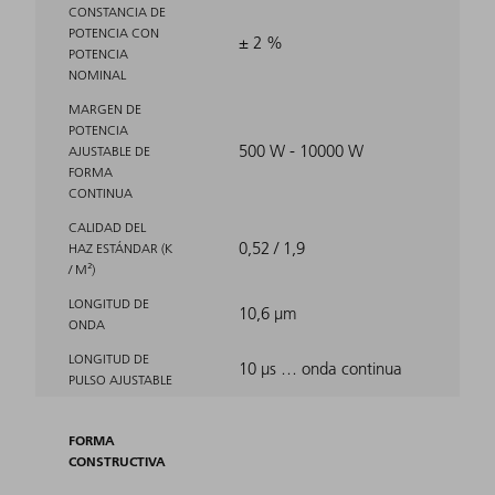
CONSTANCIA DE
POTENCIA CON
± 2 %
POTENCIA
NOMINAL
MARGEN DE
POTENCIA
500 W - 10000 W
AJUSTABLE DE
FORMA
CONTINUA
CALIDAD DEL
0,52 / 1,9
HAZ ESTÁNDAR (K
/ M²)
LONGITUD DE
10,6 μm
ONDA
LONGITUD DE
10 µs … onda continua
PULSO AJUSTABLE
FORMA
CONSTRUCTIVA