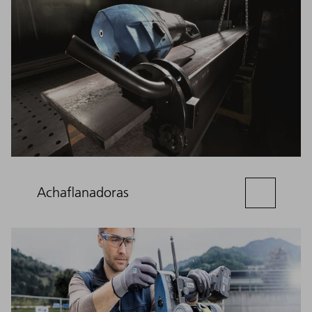
Achaflanadoras