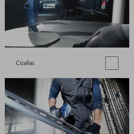
Cizallas