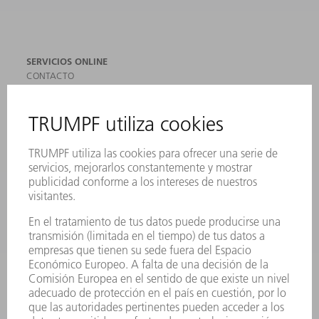
SERVICIOS ONLINE
CONTACTO
SEDES
EVENTOS Y CONVOCATORIAS
REGISTRO PARA EL BOLETÍN INFORMATIVO
MYTRUMPF
FICHAS TÉCNICAS DE SEGURIDAD
PRODUCTOS
MÁQUINAS Y SISTEMAS
LÁSER
ELECTRÓNICA DE POTENCIA
HERRAMIENTAS PORTÁTILES
FÁBRICA INTELIGENTE
SOFTWARE
SERVICIOS
APLICACIONES
SECTORES
EMPRESA
CARRERA PROFESIONAL