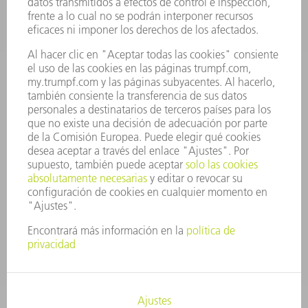
OFERTAS DE TRABAJO
PERFIL DE LA EMPRESA
JUNTA DIRECTIVA
INFORME ANUAL
PRINCIPIOS CORPORATIVOS
CUMPLIMIENTO
SISTEMA DE INFORMADORES
SEGURIDAD
COMUNICADOS DE PRENSA
REVISTAS
SOSTENIBILIDAD
MEDIO AMBIENTE Y CLIMA
SOCIEDAD Y EMPRESA
GESTIÓN EMPRESARIAL
AVISO LEGAL
PROTECCIÓN DE DATOS