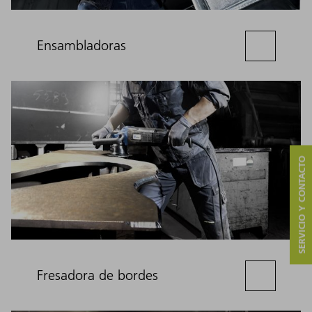
Ensambladoras
SERVICIO Y CONTACTO
Fresadora de bordes