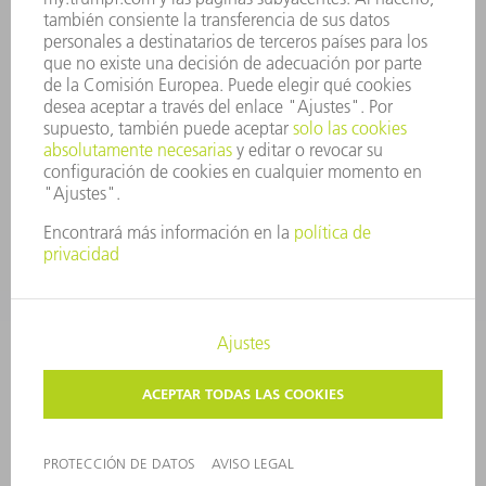
SISTEMA DE INFORMADORES
SEGURIDAD
COMUNICADOS DE PRENSA
REVISTAS
SOSTENIBILIDAD
MEDIO AMBIENTE Y CLIMA
SOCIEDAD Y EMPRESA
GESTIÓN EMPRESARIAL
AVISO LEGAL
PROTECCIÓN DE DATOS
COPYRIGHT Y MARCA REGISTRADA
TRUMPF ESPAÑA
AJUSTES DE PRIVACIDAD
© 2026 TRUMPF