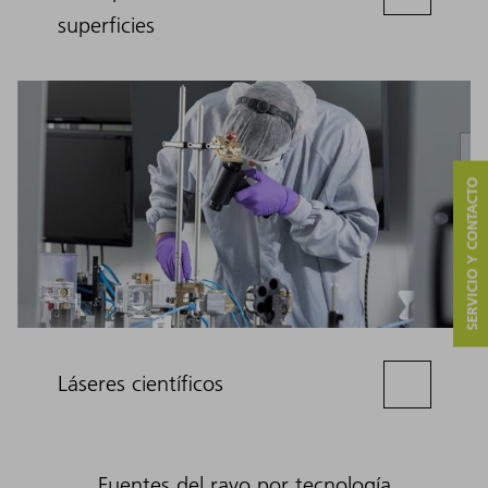
superficies
SERVICIO Y CONTACTO
Láseres científicos
Fuentes del rayo por tecnología