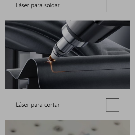
Láser para soldar
Láser para cortar