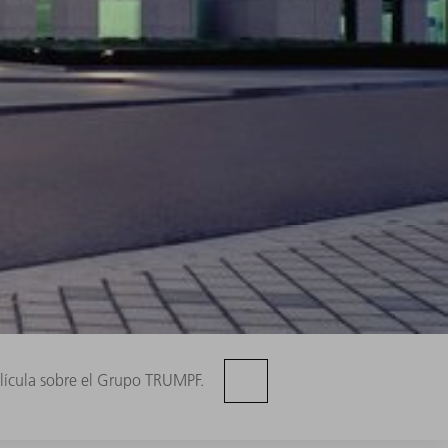
elícula sobre el Grupo TRUMPF.