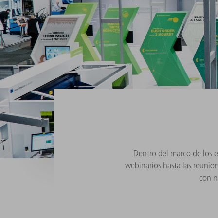
Dentro del marco de los e
webinarios hasta las reunio
con n