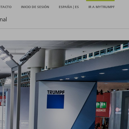
NTACTO
INICIO DE SESIÓN
ESPAÑA | ES
IR A MYTRUMPF
nal