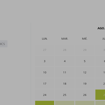
AGO.
LUN.
MAR.
MIÉ.
JU
ICS
27
28
29
3
3
4
5
10
11
12
1
17
18
19
2
24
25
26
2