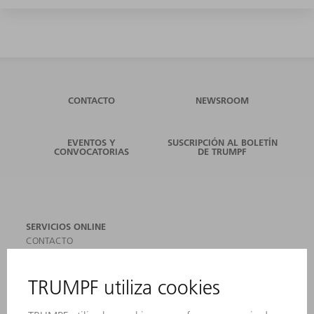
CONTACTO
NEWSROOM
EVENTOS Y
SUSCRIPCIÓN AL BOLETÍN
CONVOCATORIAS
DE TRUMPF
SERVICIOS ONLINE
CONTACTO
SEDES
EVENTOS Y CONVOCATORIAS
REGISTRO PARA EL BOLETÍN INFORMATIVO
MYTRUMPF
FICHAS TÉCNICAS DE SEGURIDAD