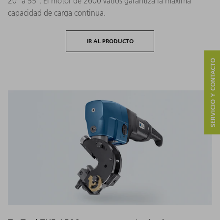
20° a 55°. El motor de 2600 vatios garantiza la máxima
capacidad de carga continua.
IR AL PRODUCTO
SERVICIO Y CONTACTO