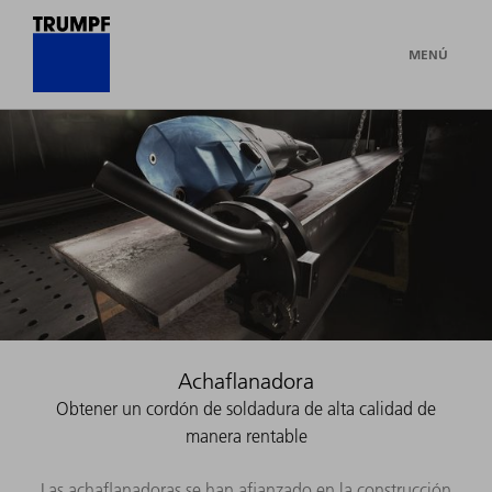
MENÚ
Achaflanadora
Obtener un cordón de soldadura de alta calidad de
manera rentable
Las achaflanadoras se han afianzado en la construcción