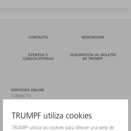
CONTACTO
NEWSROOM
EVENTOS Y
SUSCRIPCIÓN AL BOLETÍN
CONVOCATORIAS
DE TRUMPF
SERVICIOS ONLINE
CONTACTO
SEDES
EVENTOS Y CONVOCATORIAS
REGISTRO PARA EL BOLETÍN INFORMATIVO
MYTRUMPF
FICHAS TÉCNICAS DE SEGURIDAD
PRODUCTOS