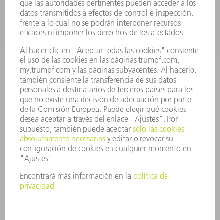
EMPRESA
CARRERA PROFESIONAL
OFERTAS DE TRABAJO
PERFIL DE LA EMPRESA
JUNTA DIRECTIVA
INFORME ANUAL
PRINCIPIOS CORPORATIVOS
CUMPLIMIENTO
SISTEMA DE INFORMADORES
SEGURIDAD
COMUNICADOS DE PRENSA
REVISTAS
SOSTENIBILIDAD
MEDIO AMBIENTE Y CLIMA
SOCIEDAD Y EMPRESA
GESTIÓN EMPRESARIAL