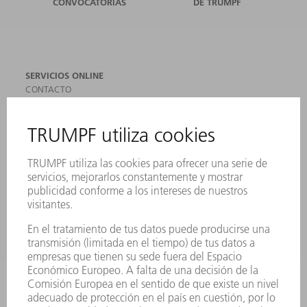
CONVOCATORIAS
DE TRUMPF
SERVICIOS ONLINE
CONTACTO
SEDES
EVENTOS Y CONVOCATORIAS
REGISTRO PARA EL BOLETÍN INFORMATIVO
MYTRUMPF
FICHAS TÉCNICAS DE SEGURIDAD
PRODUCTOS
MÁQUINAS Y SISTEMAS
LÁSER
ELECTRÓNICA DE POTENCIA
HERRAMIENTAS PORTÁTILES
FÁBRICA INTELIGENTE
SOFTWARE
SERVICIOS
APLICACIONES
SECTORES