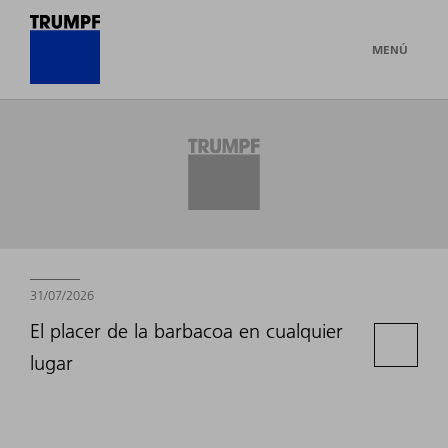
MENÚ
Newsroom
31/07/2026
El placer de la barbacoa en cualquier
lugar