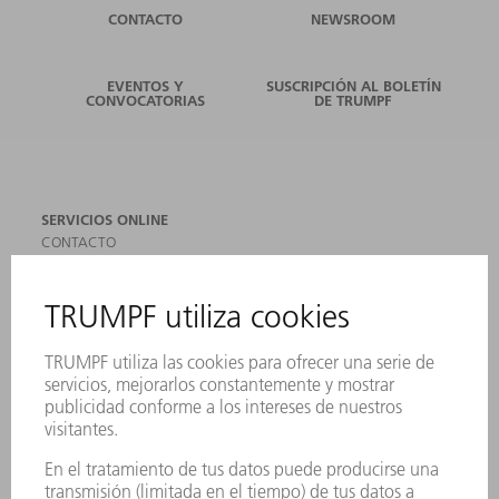
CONTACTO
NEWSROOM
EVENTOS Y
SUSCRIPCIÓN AL BOLETÍN
CONVOCATORIAS
DE TRUMPF
SERVICIOS ONLINE
CONTACTO
SEDES
EVENTOS Y CONVOCATORIAS
REGISTRO PARA EL BOLETÍN INFORMATIVO
MYTRUMPF
FICHAS TÉCNICAS DE SEGURIDAD
PRODUCTOS
MÁQUINAS Y SISTEMAS
LÁSER
ELECTRÓNICA DE POTENCIA
HERRAMIENTAS PORTÁTILES
FÁBRICA INTELIGENTE