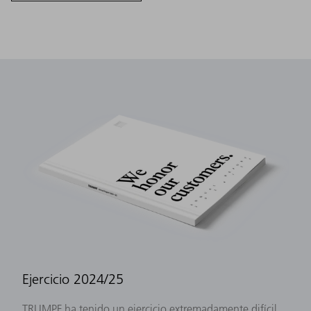
Ejercicio 2024/25
TRUMPF ha tenido un ejercicio extremadamente difícil,