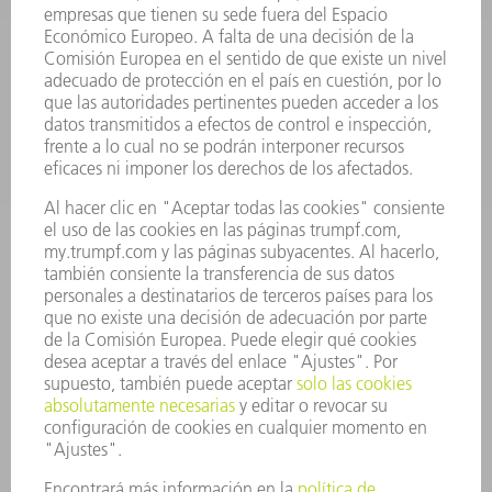
SOFTWARE
SERVICIOS
APLICACIONES
SECTORES
EMPRESA
CARRERA PROFESIONAL
OFERTAS DE TRABAJO
PERFIL DE LA EMPRESA
JUNTA DIRECTIVA
INFORME ANUAL
PRINCIPIOS CORPORATIVOS
CUMPLIMIENTO
SISTEMA DE INFORMADORES
SEGURIDAD
COMUNICADOS DE PRENSA
REVISTAS
SOSTENIBILIDAD
MEDIO AMBIENTE Y CLIMA
SOCIEDAD Y EMPRESA
GESTIÓN EMPRESARIAL