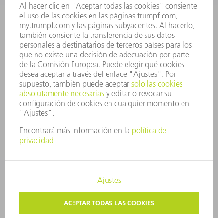
INFORME ANUAL
PRINCIPIOS CORPORATIVOS
CUMPLIMIENTO
SISTEMA DE INFORMADORES
SEGURIDAD
COMUNICADOS DE PRENSA
REVISTAS
SOSTENIBILIDAD
MEDIO AMBIENTE Y CLIMA
SOCIEDAD Y EMPRESA
GESTIÓN EMPRESARIAL
AVISO LEGAL
PROTECCIÓN DE DATOS
COPYRIGHT Y MARCA REGISTRADA
TRUMPF ESPAÑA
AJUSTES DE PRIVACIDAD