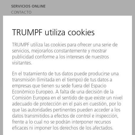
SERVICIOS ONLINE
CONTACTO
SEDES
EVENTOS Y CONVOCATORIAS
REGISTRO PARA EL BOLETÍN INFORMATIVO
MYTRUMPF
FICHAS TÉCNICAS DE SEGURIDAD
PRODUCTOS
MÁQUINAS Y SISTEMAS
LÁSER
ELECTRÓNICA DE POTENCIA
HERRAMIENTAS PORTÁTILES
FÁBRICA INTELIGENTE
SOFTWARE
SERVICIOS
APLICACIONES
SECTORES
EMPRESA
CARRERA PROFESIONAL
OFERTAS DE TRABAJO
PERFIL DE LA EMPRESA
JUNTA DIRECTIVA