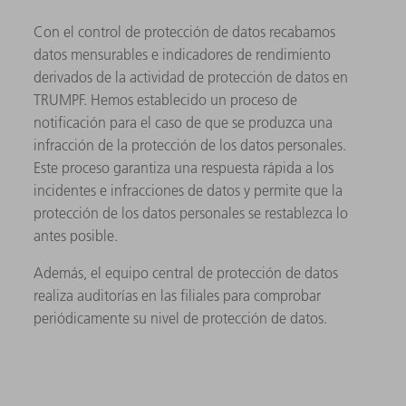
Con el control de protección de datos recabamos
datos mensurables e indicadores de rendimiento
derivados de la actividad de protección de datos en
TRUMPF. Hemos establecido un proceso de
notificación para el caso de que se produzca una
infracción de la protección de los datos personales.
Este proceso garantiza una respuesta rápida a los
incidentes e infracciones de datos y permite que la
protección de los datos personales se restablezca lo
antes posible.
Además, el equipo central de protección de datos
realiza auditorías en las filiales para comprobar
periódicamente su nivel de protección de datos.