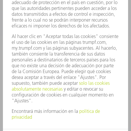
SECTORES
EMPRESA
CARRERA PROFESIONAL
OFERTAS DE TRABAJO
PERFIL DE LA EMPRESA
JUNTA DIRECTIVA
INFORME ANUAL
PRINCIPIOS CORPORATIVOS
CUMPLIMIENTO
SISTEMA DE INFORMADORES
SEGURIDAD
COMUNICADOS DE PRENSA
REVISTAS
SOSTENIBILIDAD
MEDIO AMBIENTE Y CLIMA
SOCIEDAD Y EMPRESA
GESTIÓN EMPRESARIAL