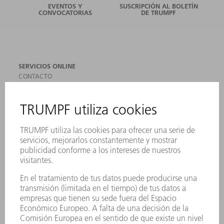
EVENTOS Y
SUSCRIPCIÓN AL BOLETÍN
CONVOCATORIAS
DE TRUMPF
SERVICIOS ONLINE
CONTACTO
SEDES
EVENTOS Y CONVOCATORIAS
REGISTRO PARA EL BOLETÍN INFORMATIVO
MYTRUMPF
FICHAS TÉCNICAS DE SEGURIDAD
PRODUCTOS
MÁQUINAS Y SISTEMAS
LÁSER
ELECTRÓNICA DE POTENCIA
HERRAMIENTAS PORTÁTILES
FÁBRICA INTELIGENTE
SOFTWARE
SERVICIOS
APLICACIONES