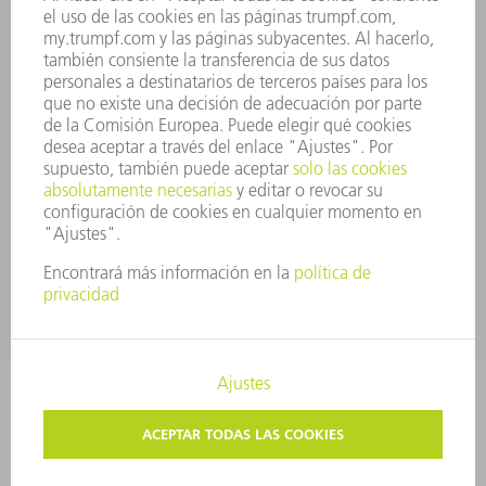
PRINCIPIOS CORPORATIVOS
CUMPLIMIENTO
SISTEMA DE INFORMADORES
SEGURIDAD
COMUNICADOS DE PRENSA
REVISTAS
SOSTENIBILIDAD
MEDIO AMBIENTE Y CLIMA
SOCIEDAD Y EMPRESA
GESTIÓN EMPRESARIAL
AVISO LEGAL
PROTECCIÓN DE DATOS
COPYRIGHT Y MARCA REGISTRADA
TRUMPF ESPAÑA
AJUSTES DE PRIVACIDAD
© 2026 TRUMPF