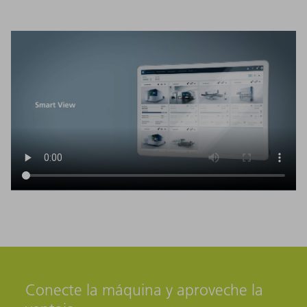
Conecte la máquina y aproveche la