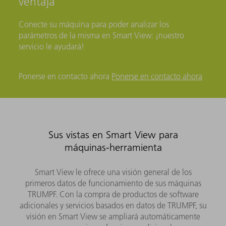
ventaja
Conecte su máquina para poder analizar los
parámetros de la misma en Smart View: ¡nuestro
servicio le ayudará!
Ponerse en contacto ahora
Ponerse en contacto ahora
Sus vistas en Smart View para
máquinas-herramienta
Smart View le ofrece una visión general de los
primeros datos de funcionamiento de sus máquinas
TRUMPF. Con la compra de productos de software
adicionales y servicios basados en datos de TRUMPF, su
visión en Smart View se ampliará automáticamente