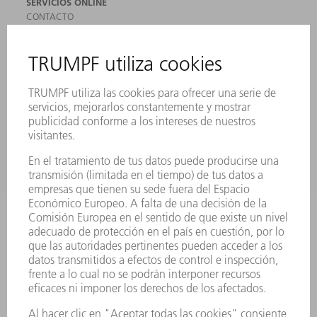
SERVICIOS ONLINE
CONTACTO
SEDES
EVENTOS Y CONVOCATORIAS
REGISTRO PARA EL BOLETÍN INFORMATIVO
MYTRUMPF
FICHAS TÉCNICAS DE SEGURIDAD
PRODUCTOS
MÁQUINAS Y SISTEMAS
LÁSER
ELECTRÓNICA DE POTENCIA
HERRAMIENTAS PORTÁTILES
FÁBRICA INTELIGENTE
SOFTWARE
SERVICIOS
APLICACIONES
SECTORES
EMPRESA
CARRERA PROFESIONAL
OFERTAS DE TRABAJO
PERFIL DE LA EMPRESA
JUNTA DIRECTIVA
INFORME ANUAL