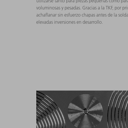
utilizarse tanto para piezas pequeñas como par
voluminosas y pesadas. Gracias a la TKF, por pri
achaflanar sin esfuerzo chapas antes de la solda
elevadas inversiones en desarrollo.