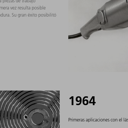
a piezas de trabajo
mera vez resulta posible
dura. Su gran éxito posibilitó
1964
Primeras aplicaciones con el lá