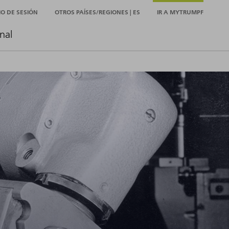
CIO DE SESIÓN
OTROS PAÍSES/REGIONES | ES
IR A MYTRUMPF
nal