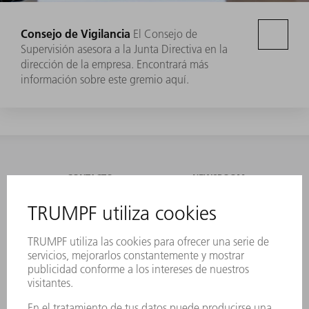
Consejo de Vigilancia
El Consejo de
Supervisión asesora a la Junta Directiva en la
dirección de la empresa. Encontrará más
información sobre este gremio aquí.
CONTACTO
NEWSROOM
EVENTOS Y
SUSCRIPCIÓN AL BOLETÍN
CONVOCATORIAS
DE TRUMPF
SERVICIOS ONLINE