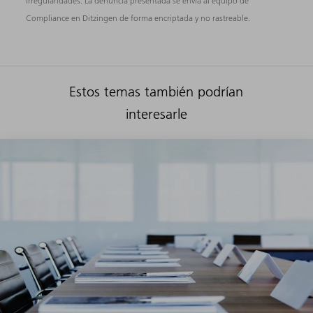
irregularidades. La denuncia presentada se envía al equipo de
Compliance en Ditzingen de forma encriptada y no rastreable.
Estos temas también podrían
interesarle