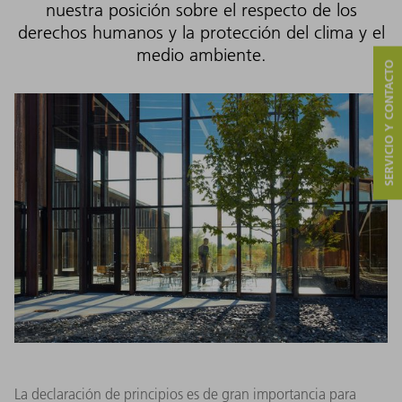
nuestra posición sobre el respecto de los
derechos humanos y la protección del clima y el
medio ambiente.
SERVICIO Y CONTACTO
La declaración de principios es de gran importancia para