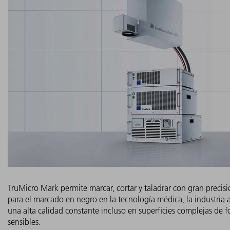
TruMicro Mark permite marcar, cortar y taladrar con gran precisió
para el marcado en negro en la tecnología médica, la industria a
una alta calidad constante incluso en superficies complejas de f
sensibles.