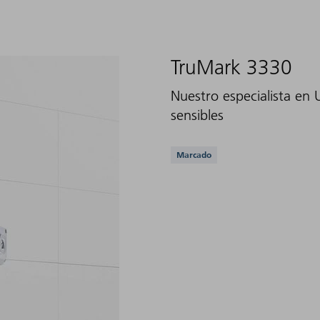
TruMark 3330
Nuestro especialista en 
sensibles
Aplicaciones compati
Marcado