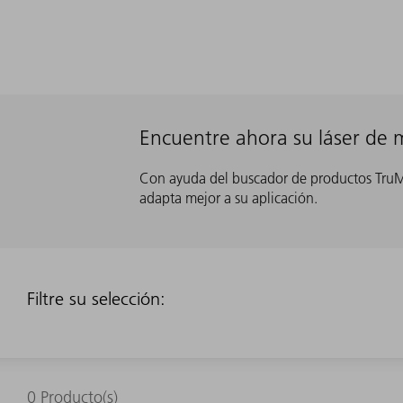
Encuentre ahora su láser de 
Con ayuda del buscador de productos TruMa
adapta mejor a su aplicación.
Filtre su selección:
0
Producto(s)