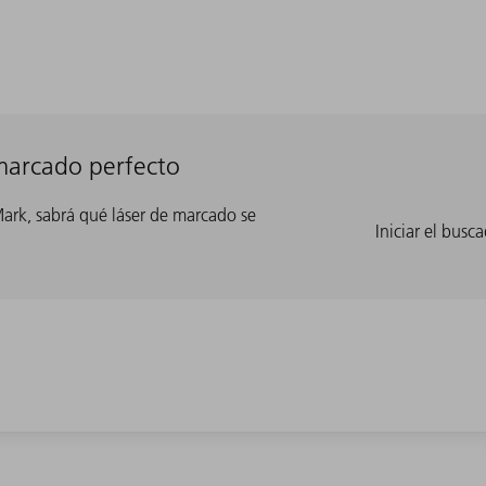
marcado perfecto
rk, sabrá qué láser de marcado se
Iniciar el bus