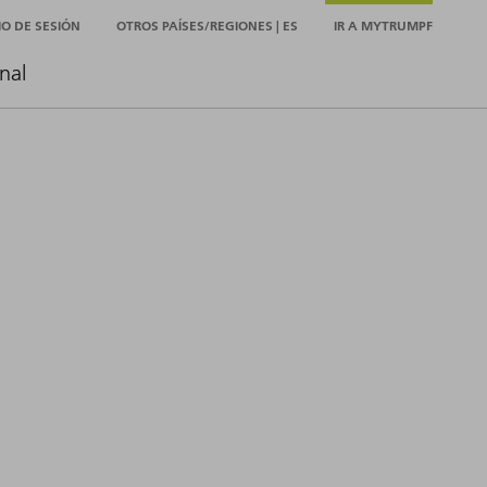
CIO DE SESIÓN
OTROS PAÍSES/REGIONES | ES
IR A MYTRUMPF
nal