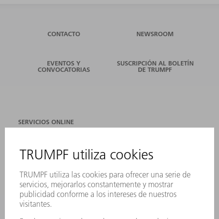
CONTACTO
NEWSROOM
EVENTOS Y
SUSCRIPCIÓN AL BOLETÍN
CONVOCATORIAS
DE TRUMPF
SERVICIOS ONLINE
CONTACTO
SEDES
EVENTOS Y CONVOCATORIAS
REGISTRO PARA EL BOLETÍN INFORMATIVO
FICHAS TÉCNICAS DE SEGURIDAD
PRODUCTOS
MÁQUINAS Y SISTEMAS
LÁSER
ELECTRÓNICA DE POTENCIA