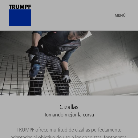
MENÚ
Cizallas
Tomando mejor la curva
TRUMPF ofrece multitud de cizallas perfectamente
adaptadas al objetivo de uso a los chapistas, fontaneros,