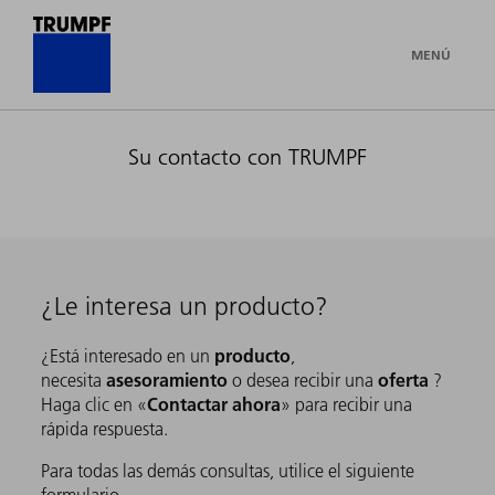
MENÚ
Su contacto con TRUMPF
¿Le interesa un producto?
producto
¿Está interesado en un
,
asesoramiento
oferta
necesita
o desea recibir una
?
Contactar ahora
Haga clic en «
» para recibir una
rápida respuesta.
Para todas las demás consultas, utilice el siguiente