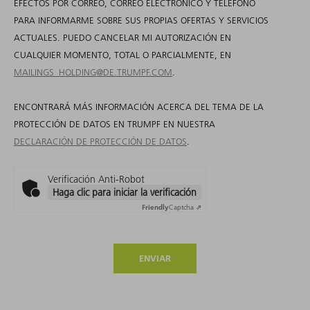
EFECTOS POR CORREO, CORREO ELECTRÓNICO Y TELÉFONO
PARA INFORMARME SOBRE SUS PROPIAS OFERTAS Y SERVICIOS
ACTUALES. PUEDO CANCELAR MI AUTORIZACIÓN EN
CUALQUIER MOMENTO, TOTAL O PARCIALMENTE, EN
MAILINGS_HOLDING@DE.TRUMPF.COM
.
ENCONTRARÁ MÁS INFORMACIÓN ACERCA DEL TEMA DE LA
PROTECCIÓN DE DATOS EN TRUMPF EN NUESTRA
DECLARACIÓN DE PROTECCIÓN DE DATOS
.
Verificación Anti-Robot
Haga clic para iniciar la verificación
Friendly
Captcha ⇗
ENVIAR