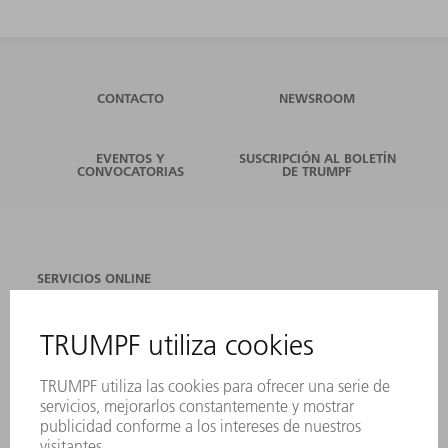
CONTACTO
NEWSROOM
EVENTOS Y
SUSCRIPCIÓN AL BOLETÍN
CONVOCATORIAS
DE TRUMPF
SERVICIOS ONLINE
CONTACTO
SEDES
EVENTOS Y CONVOCATORIAS
REGISTRO PARA EL BOLETÍN INFORMATIVO
FICHAS TÉCNICAS DE SEGURIDAD
PRODUCTOS
MÁQUINAS Y SISTEMAS
LÁSER