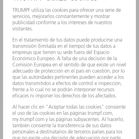
REGISTRO PARA EL BOLETÍN INFORMATIVO
FICHAS TÉCNICAS DE SEGURIDAD
PRODUCTOS
MÁQUINAS Y SISTEMAS
LÁSER
ELECTRÓNICA DE POTENCIA
HERRAMIENTAS PORTÁTILES
FÁBRICA INTELIGENTE
SOFTWARE
SERVICIOS
APLICACIONES
SECTORES
EMPRESA
CARRERA PROFESIONAL
OFERTAS DE TRABAJO
PERFIL DE LA EMPRESA
JUNTA DIRECTIVA
INFORME ANUAL
PRINCIPIOS CORPORATIVOS
CUMPLIMIENTO
SISTEMA DE INFORMADORES
SEGURIDAD
COMUNICADOS DE PRENSA