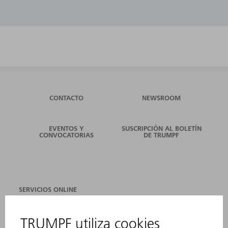
CONTACTO
NEWSROOM
EVENTOS Y
SUSCRIPCIÓN AL BOLETÍN
CONVOCATORIAS
DE TRUMPF
SERVICIOS ONLINE
CONTACTO
SEDES
EVENTOS Y CONVOCATORIAS