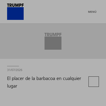
MENÚ
Newsroom
31/07/2026
El placer de la barbacoa en cualquier
lugar