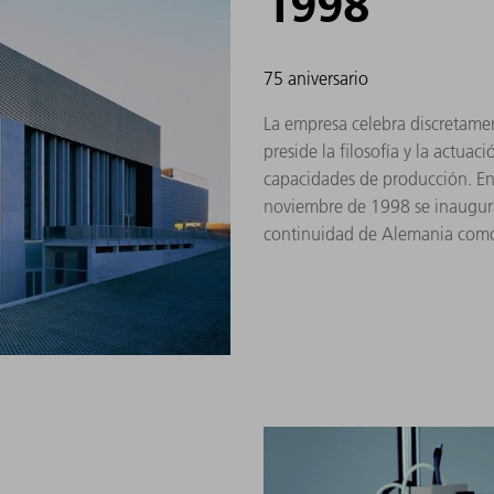
1998
75 aniversario
La empresa celebra discretament
preside la filosofía y la actuac
capacidades de producción. En 
noviembre de 1998 se inaugura
continuidad de Alemania com