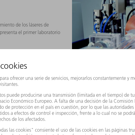
imiento de los láseres de
resenta el primer laboratorio
a se adapta a los requisitos
TRUMPF mantiene una plantilla
uración de 1000 millones de
2001