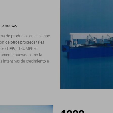
nte nuevas
gama de productos en el campo
n de otros procesos tales
bos (1999), TRUMPF se
tamente nuevas, como la
s intensivas de crecimiento e