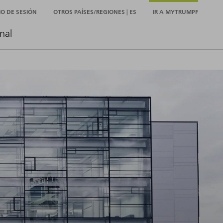
CIO DE SESIÓN
OTROS PAÍSES/REGIONES | ES
IR A MYTRUMPF
nal