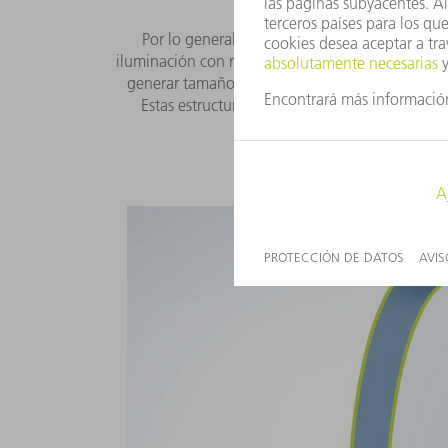
Por lo general, los chips de los ordenadore
iluminación con radiación láser. En este context
generar tamaños de estructura más pequeños en
Estas estructuras pequeñas requieren una ilu