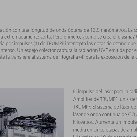
radiación con una longitud de onda óptima de 13,5 nanómetros. La 
nda extremadamente corta. Pero primero, ¿cómo se crea el plasma?
ncia por impulsos (1) de TRUMPF intercepta las gotas de estaño qu
intenso. Un espejo colector captura la radiación UVE emitida por el
e la transfiere al sistema de litografía (4) para la exposición de la 
El impulso del láser para la ra
Amplifier de TRUMPF: un siste
TRUMPF. El sistema de láser de
láser de onda continua de CO
kilovatios. Aumenta un impuls
media en cinco etapas de ampl