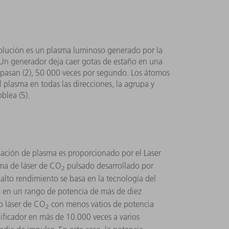
solución es un plasma luminoso generado por la
 Un generador deja caer gotas de estaño en una
e pasan (2), 50 000 veces por segundo. Los átomos
 plasma en todas las direcciones, la agrupa y
oblea (5).
diación de plasma es proporcionado por el Laser
ma de láser de CO
pulsado desarrollado por
2
 alto rendimiento se basa en la tecnología del
en un rango de potencia de más de diez
2
o láser de CO
con menos vatios de potencia
2
ificador en más de 10.000 veces a varios