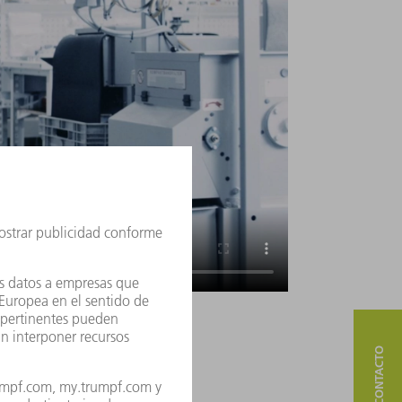
o de la litografía EUV