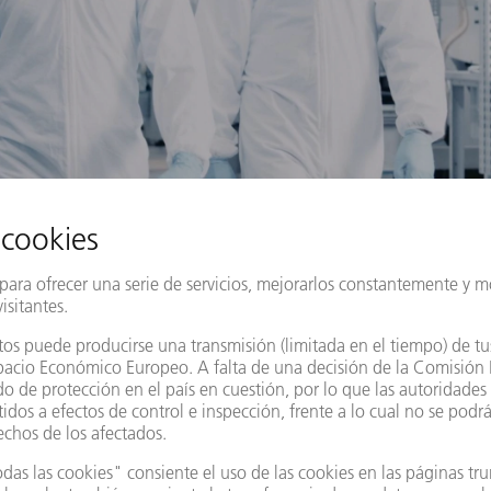
año a la iluminación de obleas: el procedimient