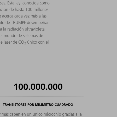
ses. Esta ley, conocida como
ación de hasta 100 millones
e acerca cada vez más a las
imiento de TRUMPF desempeñan
la radiación ultravioleta
 del mundo de sistemas de
de láser de CO
único con el
2
100.000.000
TRANSISTORES POR MILÍMETRO CUADRADO
 y más caben en un único microchip gracias a la