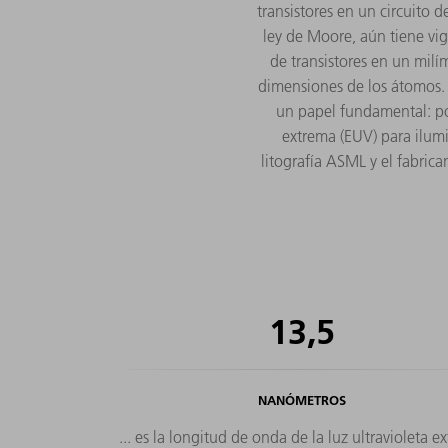
transistores en un circuito
ley de Moore, aún tiene vi
de transistores en un milí
dimensiones de los átomos. 
un papel fundamental: po
extrema (EUV) para ilumi
litografía ASML y el fabric
13,5
NANÓMETROS
... es la longitud de onda de la luz ultravioleta e