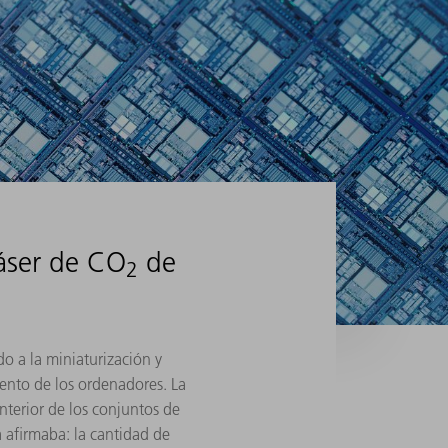
láser de CO
de
2
do a la miniaturización y
ento de los ordenadores. La
nterior de los conjuntos de
 afirmaba: la cantidad de