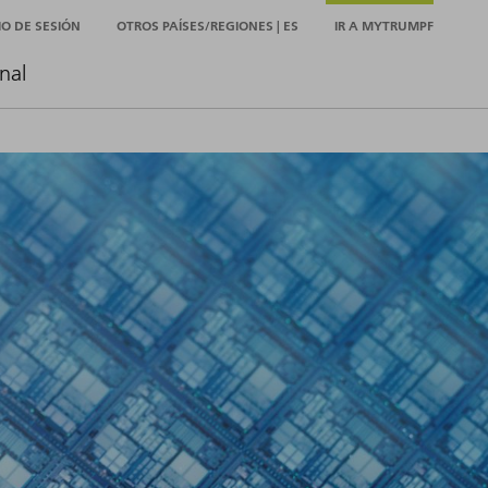
CIO DE SESIÓN
OTROS PAÍSES/REGIONES | ES
IR A MYTRUMPF
nal