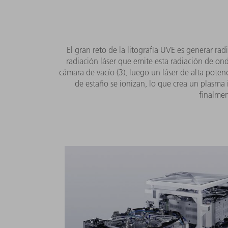
El gran reto de la litografía UVE es generar 
radiación láser que emite esta radiación de o
cámara de vacío (3), luego un láser de alta pote
de estaño se ionizan, lo que crea un plasma 
finalment