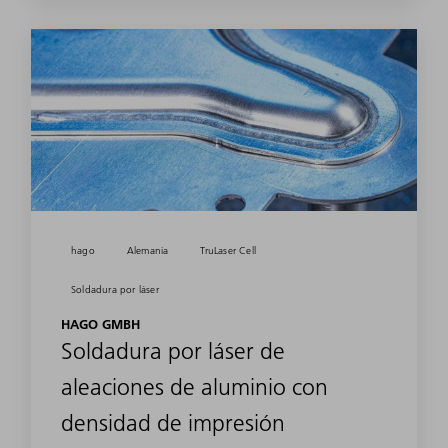
hago
Alemania
TruLaser Cell
Soldadura por láser
HAGO GMBH
Soldadura por láser de
aleaciones de aluminio con
densidad de impresión