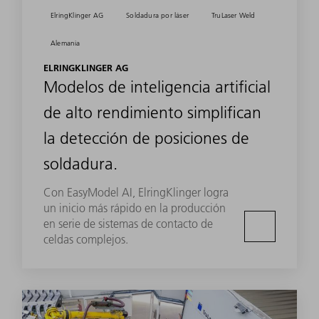
ElringKlinger AG
Soldadura por láser
TruLaser Weld
Alemania
ELRINGKLINGER AG
Modelos de inteligencia artificial
de alto rendimiento simplifican
la detección de posiciones de
soldadura.
Con EasyModel AI, ElringKlinger logra
un inicio más rápido en la producción
en serie de sistemas de contacto de
celdas complejos.