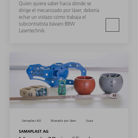
Quien quiera saber hacia dónde se
dirige el mecanizado por láser, debería
echar un vistazo cómo trabaja el
subcontratista bávaro BBW
Lasertechnik.
Samaplast AG
Marcado por láser
Suiza
SAMAPLAST AG