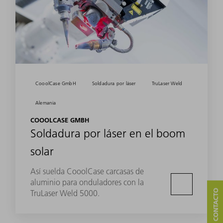
CooolCase GmbH
Soldadura por láser
TruLaser Weld
Alemania
COOOLCASE GMBH
Soldadura por láser en el boom
solar
Así suelda CooolCase carcasas de
aluminio para onduladores con la
TruLaser Weld 5000.