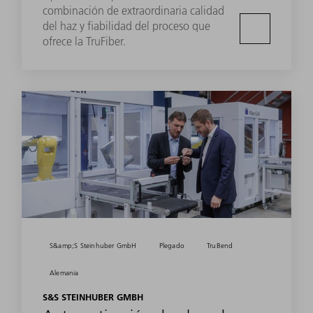
combinación de extraordinaria calidad
del haz y fiabilidad del proceso que
ofrece la TruFiber.
S&amp;S Steinhuber GmbH
Plegado
TruBend
Alemania
S&S STEINHUBER GMBH