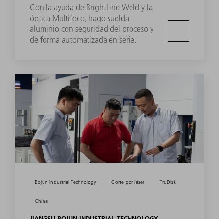
Con la ayuda de BrightLine Weld y la
óptica Multifoco, hago suelda
aluminio con seguridad del proceso y
de forma automatizada en serie.
Bojun Industrial Technology
Corte por láser
TruDisk
China
JIANGSU BOJUN INDUSTRIAL TECHNOLOGY