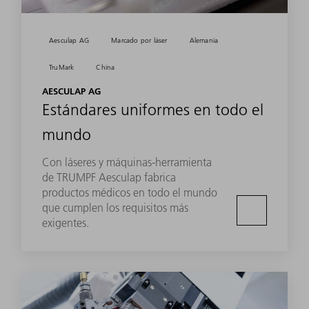
Aesculap AG
Marcado por láser
Alemania
TruMark
China
AESCULAP AG
Estándares uniformes en todo el
mundo
Con láseres y máquinas-herramienta
de TRUMPF Aesculap fabrica
productos médicos en todo el mundo
que cumplen los requisitos más
exigentes.