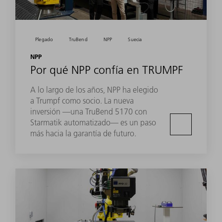
Plegado
TruBend
NPP
Suecia
NPP
Por qué NPP confía en TRUMPF
A lo largo de los años, NPP ha elegido
a Trumpf como socio. La nueva
inversión —una TruBend 5170 con
Starmatik automatizado— es un paso
más hacia la garantía de futuro.