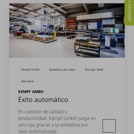
SERVICIO Y CONTACTO
Kempf GmbH
Soldadura por láser
TruLaser Weld
Alemania
KEMPF GMBH
Éxito automático
En cuestión de calidad y
productividad, Kempf GmbH juega en
otra liga gracias a la soldadura por
láser automatizada.