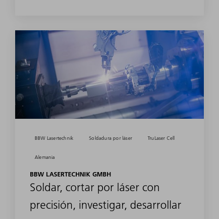
BBW Lasertechnik
Soldadura por láser
TruLaser Cell
Alemania
BBW LASERTECHNIK GMBH
Soldar, cortar por láser con
precisión, investigar, desarrollar