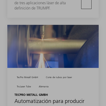
de tres aplicaciones láser de alta
definición de TRUMPF.
TecPro Metall GmbH
Corte de tubos por láser
TruLaser Tube
Alemania
TECPRO METALL GMBH
Automatización para producir