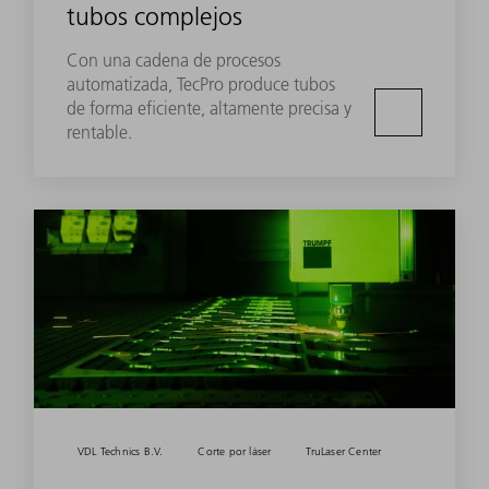
tubos complejos
Con una cadena de procesos
automatizada, TecPro produce tubos
de forma eficiente, altamente precisa y
rentable.
VDL Technics B.V.
Corte por láser
TruLaser Center