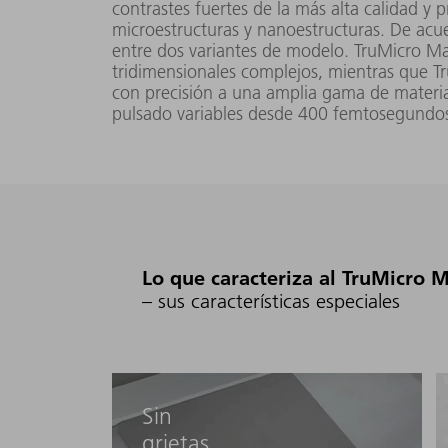
contrastes fuertes de la más alta calidad y 
microestructuras y nanoestructuras. De acu
entre dos variantes de modelo. TruMicro Ma
tridimensionales complejos, mientras que 
con precisión a una amplia gama de materia
pulsado variables desde 400 femtosegundo
Lo que caracteriza al TruMicro 
– sus características especiales
Sin
grietas,