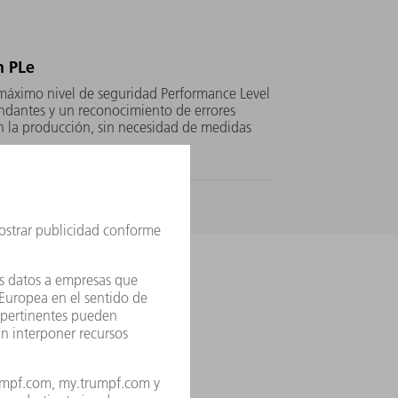
n PLe
l máximo nivel de seguridad Performance Level
undantes y un reconocimiento de errores
n la producción, sin necesidad de medidas