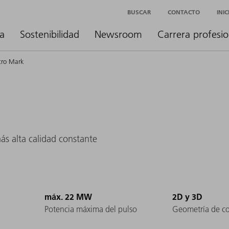
BUSCAR
CONTACTO
INI
a
Sostenibilidad
Newsroom
Carrera profesio
cro Mark
s alta calidad constante
máx. 22 MW
2D y 3D
Potencia máxima del pulso
Geometría de 