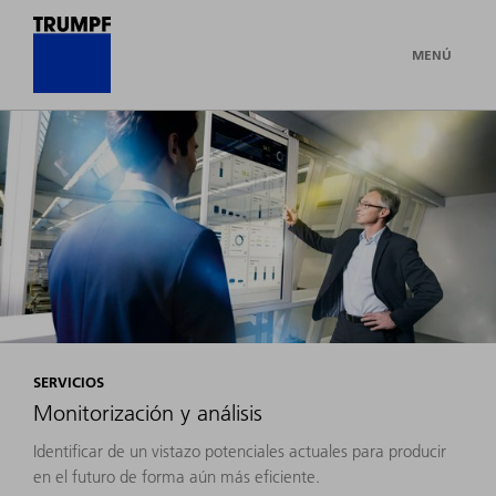
MENÚ
SERVICIOS
Monitorización y análisis
Identificar de un vistazo potenciales actuales para producir
en el futuro de forma aún más eficiente.