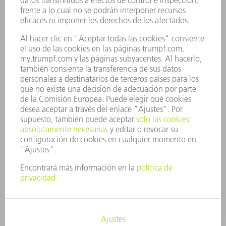
OFERTAS DE TRABAJO
PERFIL DE LA EMPRESA
JUNTA DIRECTIVA
INFORME ANUAL
PRINCIPIOS CORPORATIVOS
CUMPLIMIENTO
SISTEMA DE INFORMADORES
SEGURIDAD
COMUNICADOS DE PRENSA
REVISTAS
SOSTENIBILIDAD
MEDIO AMBIENTE Y CLIMA
SOCIEDAD Y EMPRESA
GESTIÓN EMPRESARIAL
AVISO LEGAL
PROTECCIÓN DE DATOS