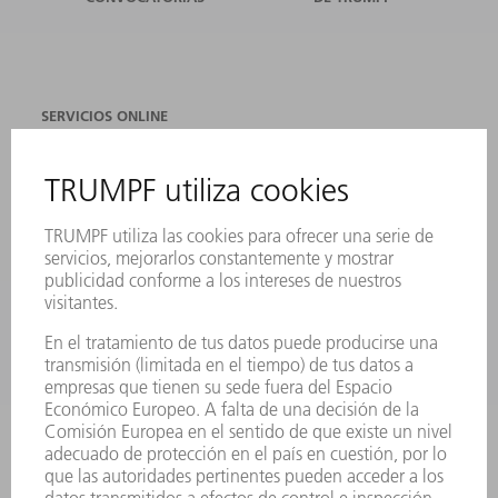
SERVICIOS ONLINE
CONTACTO
SEDES
EVENTOS Y CONVOCATORIAS
REGISTRO PARA EL BOLETÍN INFORMATIVO
FICHAS TÉCNICAS DE SEGURIDAD
PRODUCTOS
MÁQUINAS Y SISTEMAS
LÁSER
ELECTRÓNICA DE POTENCIA
HERRAMIENTAS PORTÁTILES
FÁBRICA INTELIGENTE
SOFTWARE
SERVICIOS
APLICACIONES
SECTORES
EMPRESA
CARRERA PROFESIONAL