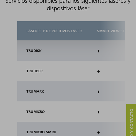
Servicios disponibles para los siguientes láseres y
dispositivos láser
LÁSERES Y DISPOSITIVOS LÁSER
SMART VIEW SERVICE
+
TRUDISK
+
TRUFIBER
+
TRUMARK
SERVICIO Y CONTACTO
+
TRUMICRO
+
TRUMICRO MARK