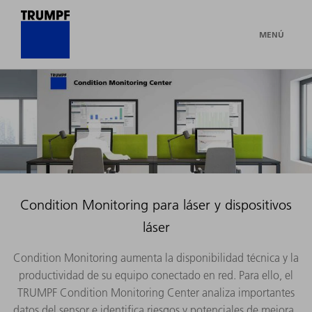
MENÚ
Condition Monitoring para láser y dispositivos
láser
Condition Monitoring aumenta la disponibilidad técnica y la
productividad de su equipo conectado en red. Para ello, el
TRUMPF Condition Monitoring Center analiza importantes
datos del sensor e identifica riesgos y potenciales de mejora.