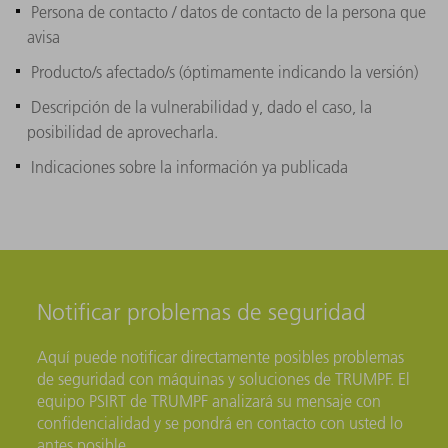
Persona de contacto / datos de contacto de la persona que
avisa
Producto/s afectado/s (óptimamente indicando la versión)
Descripción de la vulnerabilidad y, dado el caso, la
posibilidad de aprovecharla.
Indicaciones sobre la información ya publicada
Notificar problemas de seguridad
Aquí puede notificar directamente posibles problemas
de seguridad con máquinas y soluciones de TRUMPF. El
equipo PSIRT de TRUMPF analizará su mensaje con
confidencialidad y se pondrá en contacto con usted lo
antes posible.