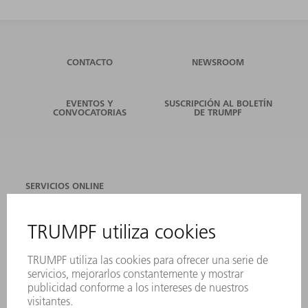
CONTACTO
NEWSROOM
EVENTOS Y
SUSCRIPCIÓN AL BOLETÍN
CONVOCATORIAS
DE TRUMPF
SERVICIOS ONLINE
CONTACTO
SEDES
EVENTOS Y CONVOCATORIAS
REGISTRO PARA EL BOLETÍN INFORMATIVO
FICHAS TÉCNICAS DE SEGURIDAD
PRODUCTOS
MÁQUINAS Y SISTEMAS
LÁSER