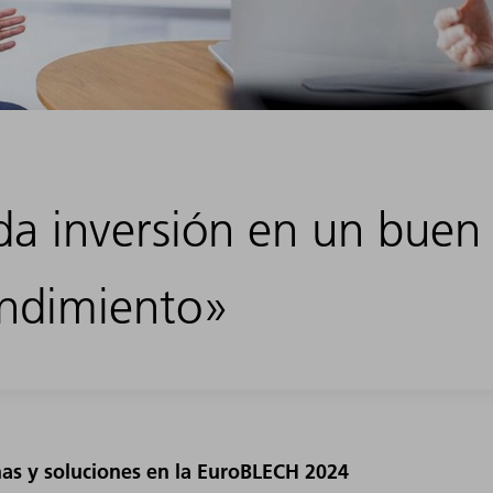
a inversión en un buen 
endimiento»
s y soluciones en la EuroBLECH 2024