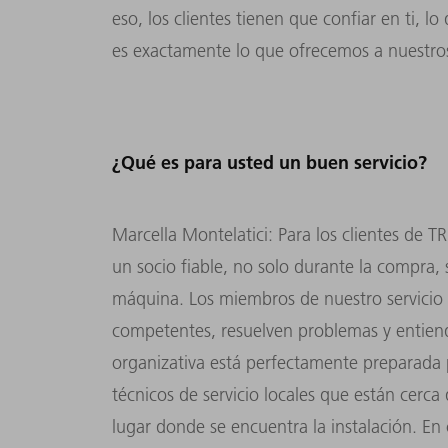
eso, los clientes tienen que confiar en ti, l
es exactamente lo que ofrecemos a nuestro
¿Qué es para usted un buen servicio?
Marcella Montelatici: Para los clientes de T
un socio fiable, no solo durante la compra, s
máquina. Los miembros de nuestro servicio t
competentes, resuelven problemas y entiende
organizativa está perfectamente preparada
técnicos de servicio locales que están cerca
lugar donde se encuentra la instalación. En c