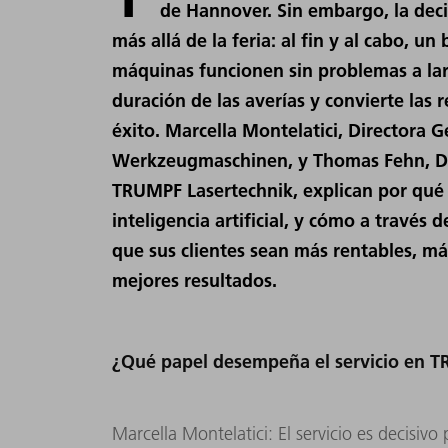
de Hannover. Sin embargo, la dec
más allá de la feria: al fin y al cabo, un
máquinas funcionen sin problemas a lar
duración de las averías y convierte las 
éxito. Marcella Montelatici, Directora 
Werkzeugmaschinen, y Thomas Fehn, Dir
TRUMPF Lasertechnik, explican por qué
inteligencia artificial, y cómo a través
que sus clientes sean más rentables, m
mejores resultados.
¿Qué papel desempeña el servicio en 
Marcella Montelatici: El servicio es decisiv