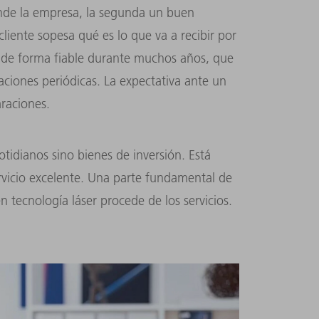
ende la empresa, la segunda un buen
liente sopesa qué es lo que va a recibir por
 de forma fiable durante muchos años, que
ciones periódicas. La expectativa ante un
araciones.
idianos sino bienes de inversión. Está
ervicio excelente. Una parte fundamental de
n tecnología láser procede de los servicios.