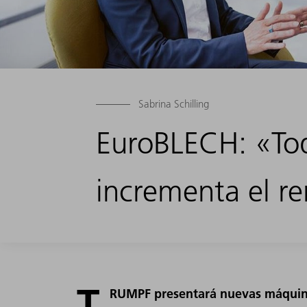
Sabrina Schilling
EuroBLECH: «Tod
incrementa el r
T
RUMPF presentará nuevas máquina