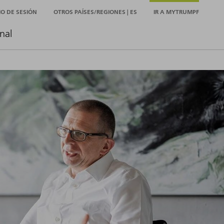
CIO DE SESIÓN
OTROS PAÍSES/REGIONES | ES
IR A MYTRUMPF
nal