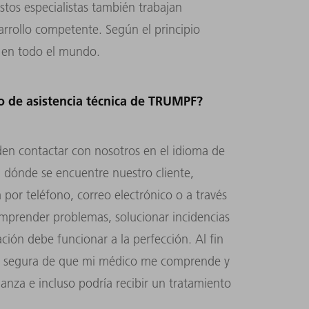
stos especialistas también trabajan
rrollo competente. Según el principio
, en todo el mundo.
io de asistencia técnica de TRUMPF?
den contactar con nosotros en el idioma de
l dónde se encuentre nuestro cliente,
 por teléfono, correo electrónico o a través
omprender problemas, solucionar incidencias
ción debe funcionar a la perfección. Al fin
ar segura de que mi médico me comprende y
ianza e incluso podría recibir un tratamiento