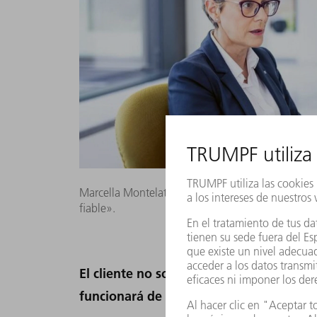
Marcella Montelatici: «Para los clientes de TRUMP
fiable».
El cliente no solo compra un producto,
funcionará de forma duradera...