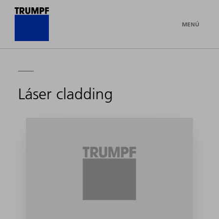
MENÚ
Láser cladding