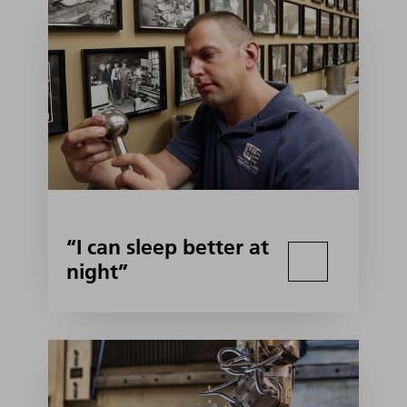
“I can sleep better at
night”