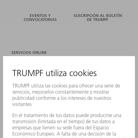
EVENTOS Y
SUSCRIPCIÓN AL BOLETÍN
CONVOCATORIAS
DE TRUMPF
SERVICIOS ONLINE
CONTACTO
SEDES
EVENTOS Y CONVOCATORIAS
REGISTRO PARA EL BOLETÍN INFORMATIVO
FICHAS TÉCNICAS DE SEGURIDAD
PRODUCTOS
MÁQUINAS Y SISTEMAS
LÁSER
ELECTRÓNICA DE POTENCIA
HERRAMIENTAS PORTÁTILES
FÁBRICA INTELIGENTE
SOFTWARE
SERVICIOS