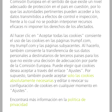
APLICACIONES
SECTORES
EMPRESA
CARRERA PROFESIONAL
OFERTAS DE TRABAJO
PERFIL DE LA EMPRESA
JUNTA DIRECTIVA
INFORME ANUAL
PRINCIPIOS CORPORATIVOS
CUMPLIMIENTO
SISTEMA DE INFORMADORES
SEGURIDAD
COMUNICADOS DE PRENSA
REVISTAS
SOSTENIBILIDAD
MEDIO AMBIENTE Y CLIMA
SOCIEDAD Y EMPRESA
GESTIÓN EMPRESARIAL