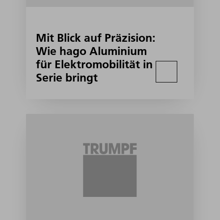
Mit Blick auf Präzision:
Wie hago Aluminium
für Elektromobilität in
Serie bringt