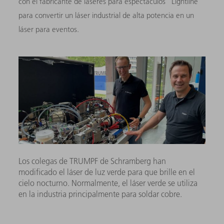
con el fabricante de láseres para espectáculos "Lightline"
para convertir un láser industrial de alta potencia en un
láser para eventos.
Los colegas de TRUMPF de Schramberg han
modificado el láser de luz verde para que brille en el
cielo nocturno. Normalmente, el láser verde se utiliza
en la industria principalmente para soldar cobre.