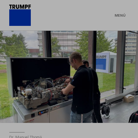
MENÚ
Dr. Manuel Thomä