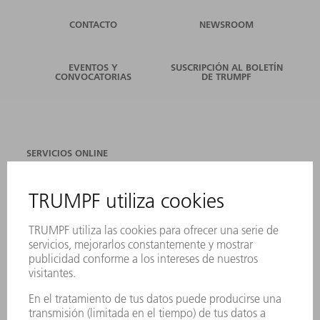
CONTACTO
NEWSROOM
EVENTOS Y
SUSCRIPCIÓN AL BOLETÍN
CONVOCATORIAS
DE TRUMPF
SERVICIOS ONLINE
CONTACTO
SEDES
EVENTOS Y CONVOCATORIAS
REGISTRO PARA EL BOLETÍN INFORMATIVO
FICHAS TÉCNICAS DE SEGURIDAD
PRODUCTOS
MÁQUINAS Y SISTEMAS
LÁSER
ELECTRÓNICA DE POTENCIA
HERRAMIENTAS PORTÁTILES
FÁBRICA INTELIGENTE