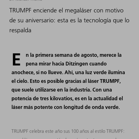
TRUMPF enciende el megaláser con motivo
de su aniversario: esta es la tecnología que lo
respalda
E
n la primera semana de agosto, merece la
pena mirar hacia Ditzingen cuando
anochece, si no llueve. Ahí, una luz verde ilumina
el cielo. Esto es posible gracias al láser TRUMPF,
que suele utilizarse en la industria. Con una
potencia de tres kilovatios, es en la actualidad el
láser más potente con longitud de onda verde.
TRUMPF celebra este año sus 100 años al estilo TRUMPF: