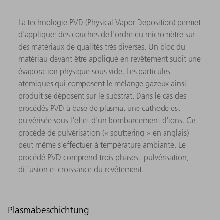
La technologie PVD (Physical Vapor Deposition) permet
d'appliquer des couches de l'ordre du micromètre sur
des matériaux de qualités très diverses. Un bloc du
matériau devant être appliqué en revêtement subit une
évaporation physique sous vide. Les particules
atomiques qui composent le mélange gazeux ainsi
produit se déposent sur le substrat. Dans le cas des
procédés PVD à base de plasma, une cathode est
pulvérisée sous l'effet d'un bombardement d'ions. Ce
procédé de pulvérisation (« sputtering » en anglais)
peut même s'effectuer à température ambiante. Le
procédé PVD comprend trois phases : pulvérisation,
diffusion et croissance du revêtement.
Plasmabeschichtung