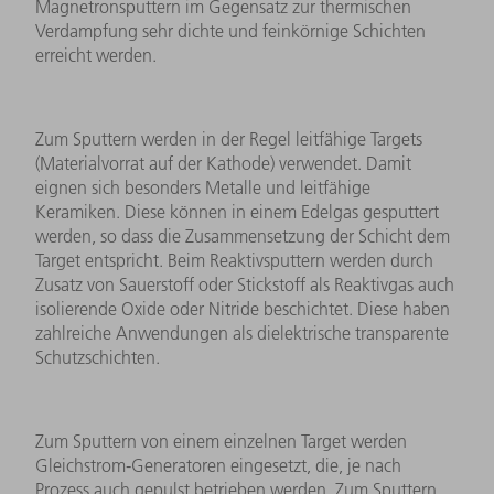
Magnetronsputtern im Gegensatz zur thermischen
Verdampfung sehr dichte und feinkörnige Schichten
erreicht werden.
Zum Sputtern werden in der Regel leitfähige Targets
(Materialvorrat auf der Kathode) verwendet. Damit
eignen sich besonders Metalle und leitfähige
Keramiken. Diese können in einem Edelgas gesputtert
werden, so dass die Zusammensetzung der Schicht dem
Target entspricht. Beim Reaktivsputtern werden durch
Zusatz von Sauerstoff oder Stickstoff als Reaktivgas auch
isolierende Oxide oder Nitride beschichtet. Diese haben
zahlreiche Anwendungen als dielektrische transparente
Schutzschichten.
Zum Sputtern von einem einzelnen Target werden
Gleichstrom-Generatoren eingesetzt, die, je nach
Prozess auch gepulst betrieben werden. Zum Sputtern