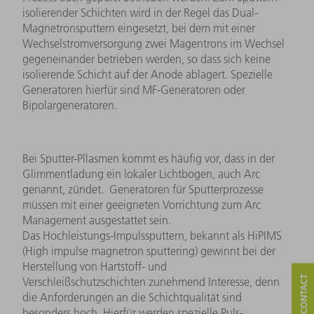
isolierender Schichten wird in der Regel das Dual-
Magnetronsputtern eingesetzt, bei dem mit einer
Wechselstromversorgung zwei Magentrons im Wechsel
gegeneinander betrieben werden, so dass sich keine
isolierende Schicht auf der Anode ablagert. Spezielle
Generatoren hierfür sind MF-Generatoren oder
Bipolargeneratoren.
Bei Sputter-Pllasmen kommt es häufig vor, dass in der
Glimmentladung ein lokaler Lichtbogen, auch Arc
genannt, zündet. Generatoren für Sputterprozesse
müssen mit einer geeigneten Vorrichtung zum Arc
Management ausgestattet sein.
Das Hochleistungs-Impulssputtern, bekannt als HiPIMS
(High impulse magnetron sputtering) gewinnt bei der
Herstellung von Hartstoff- und
Verschleißschutzschichten zunehmend Interesse, denn
die Anforderungen an die Schichtqualität sind
besonders hoch. Hierfür werden spezielle Puls-