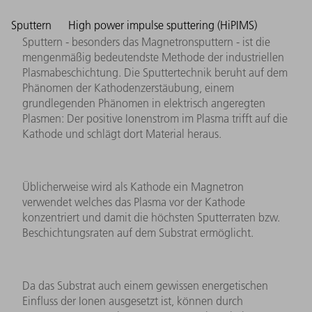
Sputtern
High power impulse sputtering (HiPIMS)
Sputtern - besonders das Magnetronsputtern - ist die
mengenmäßig bedeutendste Methode der industriellen
Plasmabeschichtung. Die Sputtertechnik beruht auf dem
Phänomen der Kathodenzerstäubung, einem
grundlegenden Phänomen in elektrisch angeregten
Plasmen: Der positive Ionenstrom im Plasma trifft auf die
Kathode und schlägt dort Material heraus.
Üblicherweise wird als Kathode ein Magnetron
verwendet welches das Plasma vor der Kathode
konzentriert und damit die höchsten Sputterraten bzw.
Beschichtungsraten auf dem Substrat ermöglicht.
Da das Substrat auch einem gewissen energetischen
Einfluss der Ionen ausgesetzt ist, können durch