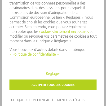
SÉCURITÉ
COMMUNIQUÉS DE PRESSE
MAGAZINE
DURABILITÉ
ENVIRONNEMENT ET CLIMAT
SOCIAL ET SOCIÉTÉ
GESTION D'ENTREPRISE
MENTIONS LÉGALES
PROTECTION DES DONNÉES PERSONNELLES
COPYRIGHT ET DROIT DES MARQUES
CONDITIONS GÉNÉRALES
PARAMÈTRES VIE PRIVÉE
© 2026 TRUMPF