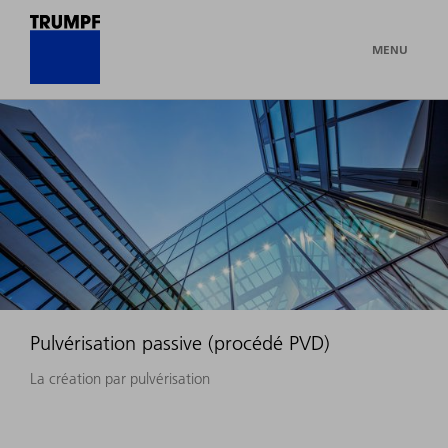
MENU
Pulvérisation passive (procédé PVD)
La création par pulvérisation