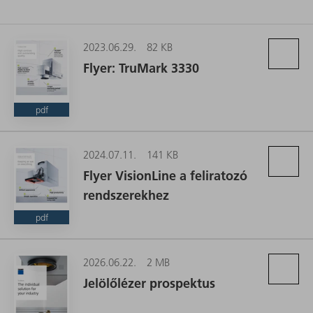
2023.06.29.
82 KB
Flyer: TruMark 3330
pdf
2024.07.11.
141 KB
Flyer VisionLine a feliratozó
rendszerekhez
pdf
2026.06.22.
2 MB
Jelölőlézer prospektus