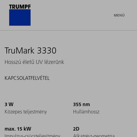
MENÜ
TruMark 3330
Hosszú életű UV lézerünk
KAPCSOLATFELVÉTEL
3 W
355 nm
Közepes teljestmény
Hullámhossz
max. 15 kW
2D
Impulzus-csúcsteljesítmény
Alkatrész-geometria