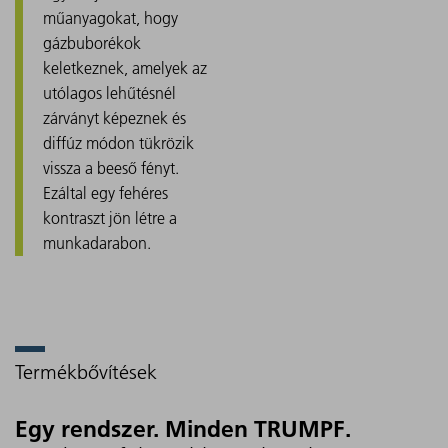
műanyagokat, hogy
gázbuborékok
keletkeznek, amelyek az
utólagos lehűtésnél
zárványt képeznek és
diffúz módon tükrözik
vissza a beeső fényt.
Ezáltal egy fehéres
kontraszt jön létre a
munkadarabon.
Termékbővítések
Egy rendszer. Minden TRUMPF.