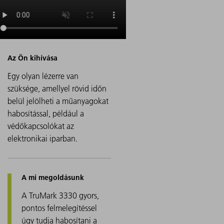
Egy olyan lézerre van
szüksége, amellyel rövid időn
belül jelölheti a műanyagokat
habosítással, például a
védőkapcsolókat az
elektronikai iparban.
A TruMark 3330 gyors,
pontos felmelegítéssel
úgy tudja habosítani a