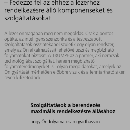
– Fedezze fel az ehhez a lézerhez
rendelkezésre álló komponenseket és
szolgáltatásokat
A lézer önmagában még nem megoldás. Csak a pontos
optika, az intelligens szenzorika és a testreszabott
szolgáltatások összjátékából születik egy olyan rendszer,
amely az Ön alkalmazásait lehetővé teszi és megbízható
folyamatokat biztosít. A TRUMPF az a partner, aki nemcsak
technológiákat szolgáltat, hanem megbízható
folyamateredményeket is - olyan megoldásokat, amelyek az
Ön gyártását mérhetően előbbre viszik és a fenntartható siker
révén kifizetődnek.
Szolgáltatások a berendezés
maximális rendelkezésre állásához
hogy Ön folyamatosan gyárthasson