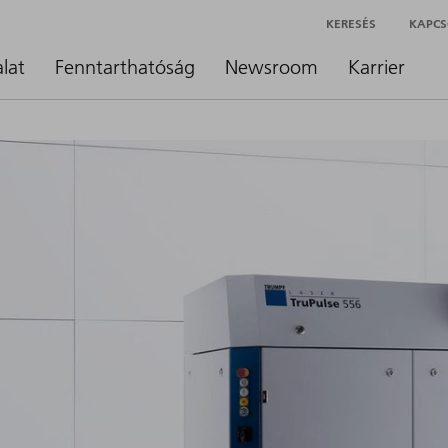
KERESÉS
KAPCS
alat
Fenntarthatóság
Newsroom
Karrier