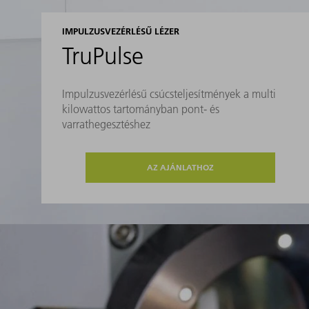
IMPULZUSVEZÉRLÉSŰ LÉZER
TruPulse
Impulzusvezérlésű csúcsteljesítmények a multi
kilowattos tartományban pont- és
varrathegesztéshez
AZ AJÁNLATHOZ