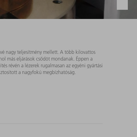
vé nagy teljesítmény mellett. A több kilovattos
 ahol más eljárások csődöt mondanak. Éppen a
ítés révén a lézerek rugalmasan az egyéni gyártási
biztosított a nagyfokú megbízhatóság.