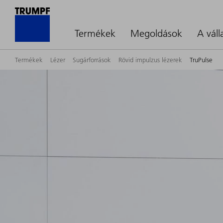
Termékek
Megoldások
A váll
Termékek
Lézer
Sugárforrások
Rövid impulzus lézerek
TruPulse