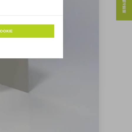
服務&連絡人