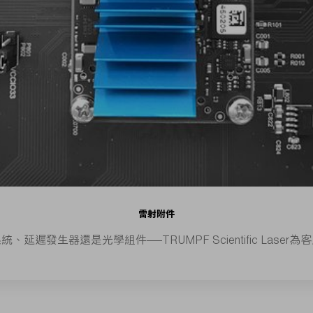
雷射附件
遲發生器還是光學組件——TRUMPF Scientific Las