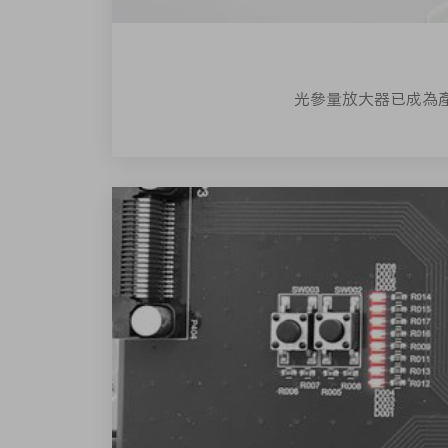
光參量放大器已成為