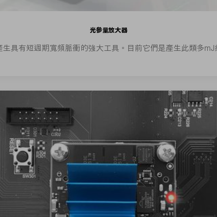
光參量放大器
產生具有短週期寬頻脈衝的強大工具。目前它們是產生此類多mJ