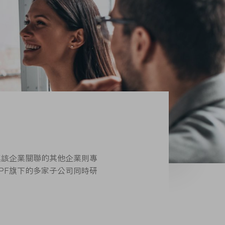
與該企業關聯的其他企業則專
PF旗下的多家子公司同時研