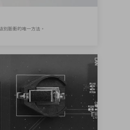
級別脈衝的唯一方法。