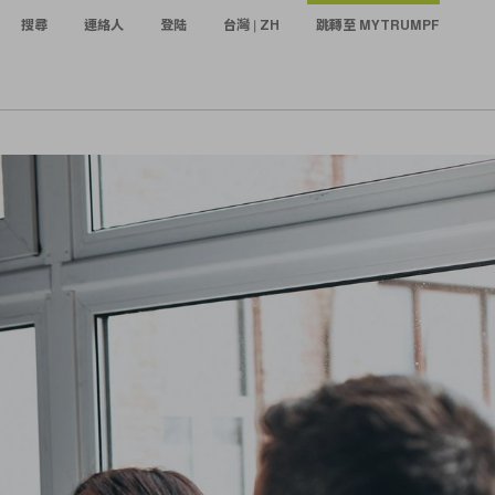
搜尋
連絡人
登陆
台灣 | ZH
跳轉至 MYTRUMPF