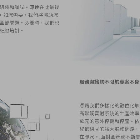
組裝和調試。即使在此最後
援。如您需要，我們將協助您
全部問題。必要時，我們也
細緻培訓。
服務與諮詢不限於專案本身
憑藉我們多樣化的數位化解
高聯網雷射系統的生產效率
歐元的意外停機和停產。依靠我
程師組成的強大服務網路，
在咫尺。.面對全新或不斷