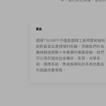
中？我們在您身邊：從初步
產品
選擇TRUMPF不僅是選擇工業用雷射器和
創新鈑金生產領域的先驅。憑藉我們作為
機械製造商數十年積累的專業經驗，我們
可以為您提供包含機床、束源、光學系
統、感應系統、售後服務和許多其他產品
的協調完整套裝。