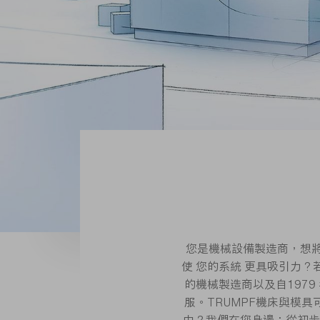
您是機械設備製造商，想將
使 您的系統 更具吸引力？
的機械製造商以及自197
服。TRUMPF機床與模