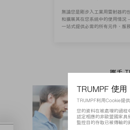
無論您是剛步入工業用雷射器的
和擴展其在您系統中的使用情況 – 
一站式提供必需的所有元件、服
攜手 