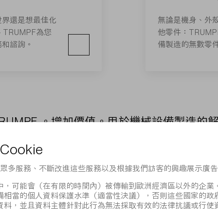
世界還是想最佳化
無論是機身、外
TRUMPF為您
他零件：TRUM
務和諮詢。
備製造的無數零
TRUMPF 。增加價值。用於機械設備製造的
正確的想法
共同將您的想法實施成為專
械設備製造領域產品與行業管