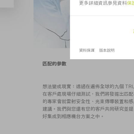
匹配的參數
想法變成現實：透過在遍佈全球的九個 TRU
在客戶處現場仔細測試，我們將發掘出匹配
的專家會就雷射安全性、光束傳導裝置和感
建議。我們與您還有您的客戶共同研究並提
好集成到相應機台方案之中。