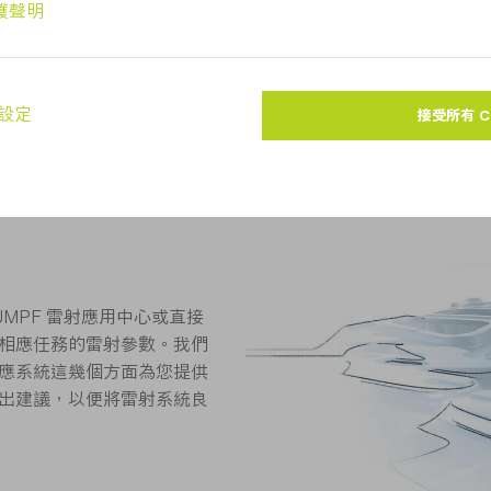
以及雷射製程的發展趨勢。
與您任務密切相關的雷射系
MPF 雷射應用中心或直接
相應任務的雷射參數。我們
應系統這幾個方面為您提供
出建議，以便將雷射系統良