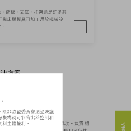
殼、飾板、支座、托架還是許多其
PF機床與模具可加工用於機械設
件。
解決方案
案，再把我們的專案變成您的成功。負責 機
理的 TRUMPF 專家會告知您應用可行性