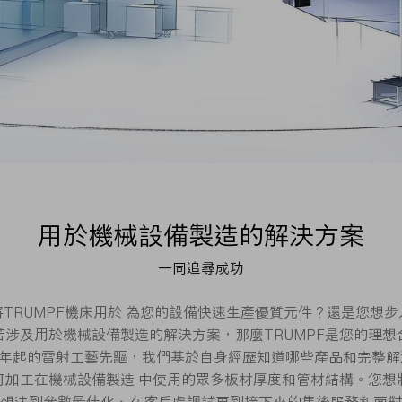
用於機械設備製造的解決方案
一同追尋成功
TRUMPF機床用於 為您的設備快速生產優質元件？還是您想
若涉及用於機械設備製造的解決方案，那麼TRUMPF是您的理想
9 年起的雷射工藝先驅，我們基於自身經歷知道哪些產品和完整
具可加工在機械設備製造 中使用的眾多板材厚度和管材結構。您想