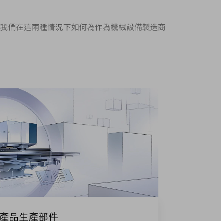
我們在這兩種情況下如何為作為機械設備製造商
F產品生產部件