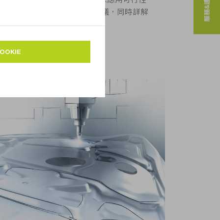
服務&連絡人
我們會為您提供無約束力的建議，同時詳解
統和光源的能力。