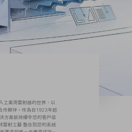
步入工業用雷射器的世界，以
合作夥伴。作為自1923年起
解決方案能持續令您的客戶信
將雷射工藝 整合到您的系統