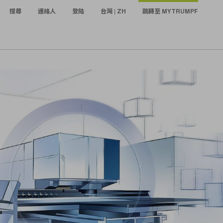
搜尋
連絡人
登陆
台灣 | ZH
跳轉至 MYTRUMPF