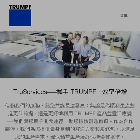
菜單
TruServices——攜手 TRUMPF，效率倍增
信賴我們的服務，與您共謀長遠發展：無論是為順利生產創
造更佳前提，還是更好地利用 TRUMPF 產品並靈活應變
——我們與您攜手開闢途徑，助您持續創造價值。作為合作
夥伴，我們為您提供量身定制的解決方案和服務包，以滿足
您的生產需求，確保精益生產始終保持優質水準。