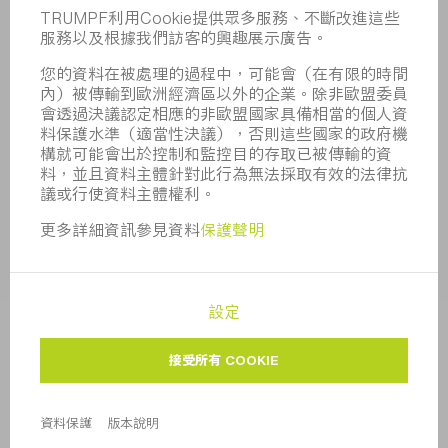
合規
舉報系統
安全
新聞稿
雜誌
可持續性
環境和氣候
社會和公共事務
企業管理
版本說明
資料保護
版權與商標
一般條款
隱私設定
© 2026 TRUMPF