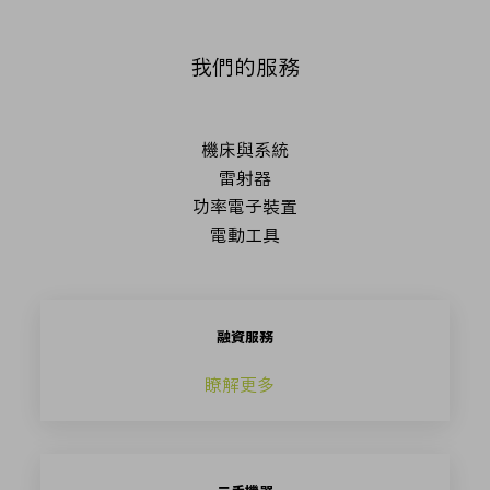
我們的服務
融資服務
瞭解更多