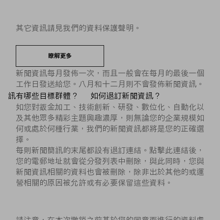
其它資訊請見我們的資料保護聲明。
瞭解更多
新聞資訊每月發佈一次，而且一般會在每月的最後一個
工作日發送給您。八月和十二月則不會發佈新聞資訊。
訊有哪些目標群體？
如何退訂新聞資訊？
如您對鈑金加工、技術創新、研發、數位化、自動化以
及其他眾多精彩主題興趣濃厚，則無論您的企業規模如
何或處於何種行業，我們的新聞資訊都將是您的正確選
擇。
每則新聞簡訊的末尾都設有退訂連結。點擊此連結後，
您的電郵地址就會從分發列表中刪除，與此同時，您與
新聞資訊相關的資料也會被刪除，除非出於其他的或運
營相關的原因被允許或有必要保留這些資料。