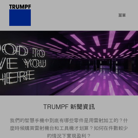
菜單
TRUMPF 新聞資訊
我們的智慧手機中到底有哪些零件是用雷射加工的？什
麼時候購買雷射機台和工具機才划算？如何在件數較少
的情況下實現盈利？