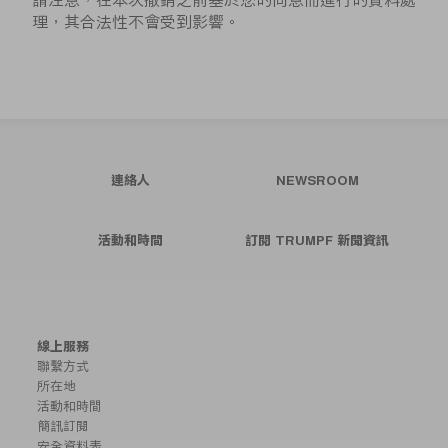
請注意，在本次撤銷之前基於您的同意而進行的資料處
理，其合法性不會受到影響。
連絡人
NEWSROOM
活動和時間
訂閱 TRUMPF 新聞資訊
線上服務
聯繫方式
所在地
活動和時間
簡訊訂閱
安全資料表