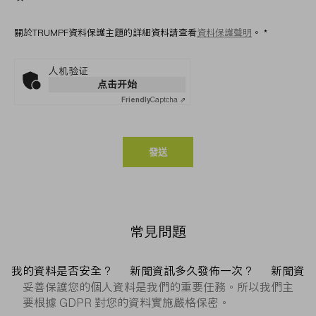
關於TRUMPF資料保護主題的詳細資料請查看
資料保護聲明
。
*
人机验证
点击开始
Friendly
Captcha ⇗
發送
常見問題
我的資料是否安全？
新聞資訊多久發佈一次？
新聞資
妥善保護您的個人資料是我們的重要任務。所以我們主
要根據 GDPR 對您的資料實施嚴格保密。