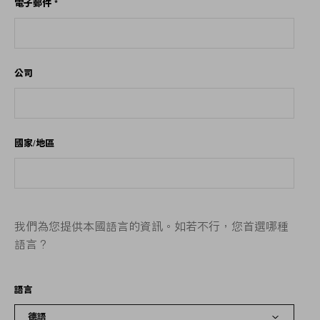
電子郵件
*
公司
國家/地區
我們為您提供本國語言的資訊。如若不行，您首選哪種
語言？
語言