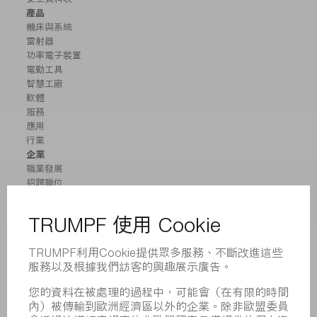
產品
機床與系統
雷射器
功率電子裝置
電動工具
智慧工廠
軟體
服務
應用
行業
企業
職業發展
招聘職位
企業簡介
董事會
業務報告
企業宗旨
合規
舉報系統
安全
新聞稿
雜誌