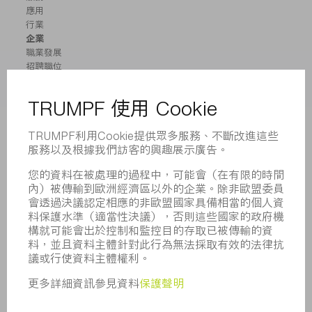
應用
行業
企業
職業發展
招聘職位
企業簡介
董事會
業務報告
企業宗旨
合規
舉報系統
安全
新聞稿
雜誌
可持續性
環境和氣候
社會和公共事務
企業管理