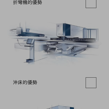
折彎機的優勢
沖床的優勢