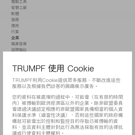
電動工具
智慧工廠
軟體
服務
應用
行業
企業
職業發展
招聘職位
企業簡介
董事會
業務報告
企業宗旨
合規
舉報系統
安全
新聞稿
雜誌
可持續性
環境和氣候
社會和公共事務
企業管理