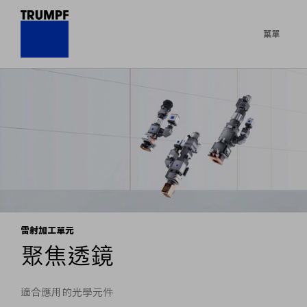
菜單
雷射加工單元
聚焦透鏡
適合應用的光學元件