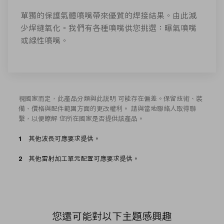
單獨的保護氣體噴嘴帶來優質的焊接結果。由此減
少焊縫氧化。我們有各種噴嘴供您挑選：曝氣噴嘴
或線性噴嘴。
視國家而定，此產品分類與此説明 可能存在偏差。保留技術、裝
備、價格與配件範圍方面的更改權利。 請與當地聯絡人取得聯
繫，以便瞭解 您所在國家是否提供該產品。
其他波長可應要求提供。
其他雷射加工單元配置可應要求提供。
您還可能對以下主題感興趣