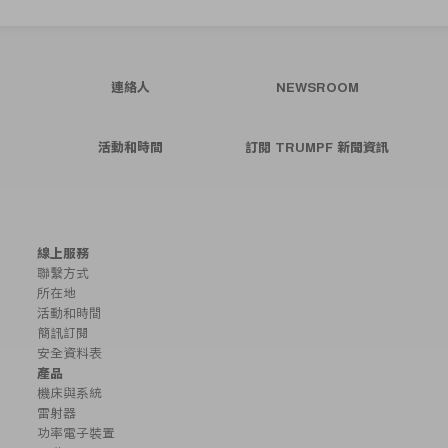
連絡人
NEWSROOM
活動和時間
訂閱 TRUMPF 新聞資訊
線上服務
聯繫方式
所在地
活動和時間
簡訊訂閱
安全資料表
產品
機床與系統
雷射器
功率電子裝置