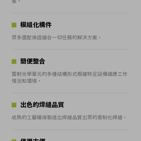
服。
模組化構件
眾多選配保證適合一切任務的解決方案。
簡便整合
雷射光學單元的多種結構形式根據特定設備適應工作
情況和環境。
出色的焊縫品質
成熟的工藝確保製造出焊縫品質出眾的客制化焊縫。