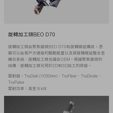
旋轉加工頭BEO D70
旋轉加工頭由聚焦鏡頭BEO D70和旋轉模組構成。憑
藉可以由客戶方連接的驅動裝置以及將旋轉模組整合至
機台系統，旋轉加工頭也適合OEM。根據聚焦鏡頭的
結構，旋轉加工頭可用於2D和3D加工的焊接。
雷射器：TruDisk (1030nm)、TruFiber、TruDiode、
TruPulse
雷射功率：高至 8 kW