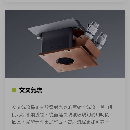
交叉氣流
交叉氣流是正交於雷射光束的壓縮空氣流。其可引
開污垢和飛濺物，從而延長防護玻璃的耐用時間。
因此，光學元件更加堅固，雷射流程更加可靠。