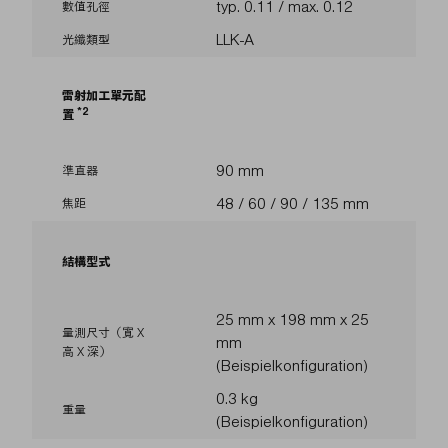
typ. 0.11 / max. 0.12
數值孔徑
LLK-A
光纖類型
雷射加工單元配
2
置
90 mm
準直器
48 / 60 / 90 / 135 mm
焦距
結構型式
25 mm x 198 mm x 25
量測尺寸（寬 X
mm
高 X 深）
(Beispielkonfiguration)
0.3 kg
重量
(Beispielkonfiguration)