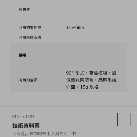
相容性
TruPulse
可用的雷射機
-
可用感應系統
選項
90° 型式，雙焦模組，攝
像機觀察裝置，感應系統
可用的選項
介面，15g 規格
PDF <1MB
技術資料頁
所有產品種類的技術資料均可下載。