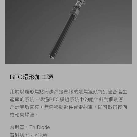
BEO環形加工頭
用於以環形焦點同步焊接塑膠的聚焦鏡頭特別適合高生
產率的系統。透過BEO模組系統中的組件針對個別客
戶計算環直徑。無需移動部件或雷射束，即可取得徑向
或軸向焊縫。
雷射器：TruDiode
雷射功率：<1kW