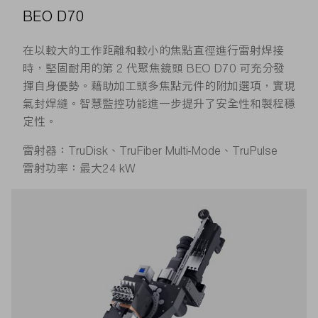
BEO D70
在以較大的工作距離和較小的焦點直徑進行雷射焊接
時，堅固耐用的第 2 代聚焦鏡頭 BEO D70 可充分發
揮自身優勢。藉助加工頭多焦點元件的附加選項，實現
氣封焊縫。智慧監控功能進一步提升了安全性和製程穩
定性。
雷射器：TruDisk、TruFiber Multi-Mode、TruPulse
雷射功率：最大24 kW