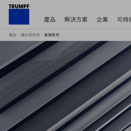
產品
解決方案
企業
可持
產品
機台與系統
倉儲系統