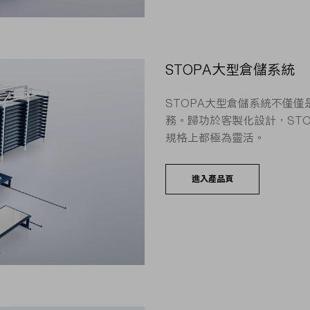
STOPA大型倉儲系統
STOPA大型倉儲系統不僅
務。歸功於客製化設計，ST
規格上都極為靈活。
進入產品頁