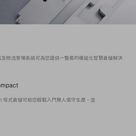
倉儲及物流管理系統可為您提供一整套的模組化智慧倉儲解決
ompact
Compact 塔式倉儲可助您輕鬆入門無人值守生產，並