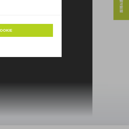
服務&連絡人