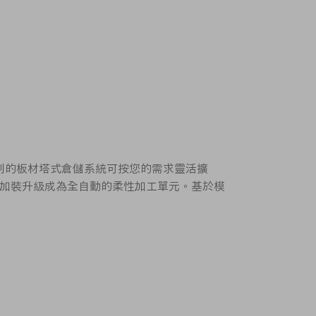
000 系列的板材塔式倉儲系統可按您的需求靈活擴
加裝升級成為全自動的柔性加工單元。基於模