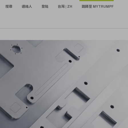
搜尋
連絡人
登陆
台灣 | ZH
跳轉至 MYTRUMPF