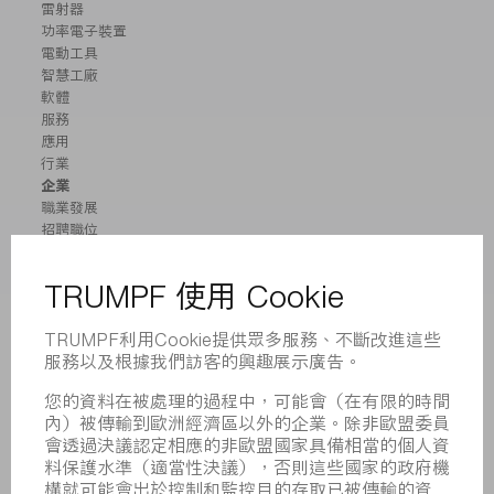
雷射器
功率電子裝置
電動工具
智慧工廠
軟體
服務
應用
行業
企業
職業發展
招聘職位
企業簡介
董事會
業務報告
企業宗旨
合規
舉報系統
安全
新聞稿
雜誌
可持續性
環境和氣候