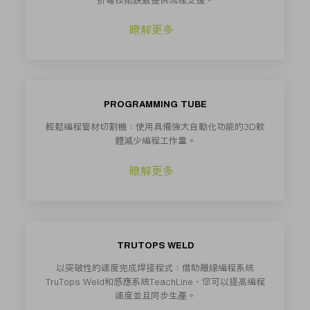
折彎技術訣竅提供流程支援。
瞭解更多
PROGRAMMING TUBE
輕鬆編程管材切割機：使用具備強大自動化功能的3D軟
體減少編程工作量。
瞭解更多
TRUTOPS WELD
以突破性的速度完成焊接程式：借助離線編程系統
TruTops Weld和感應系統TeachLine，您可以提高編程
速度並且同步生產。