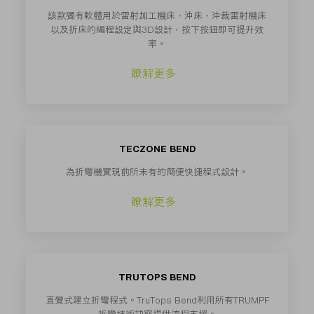
該款獨有軟體用於雷射加工機床、沖床、沖裁雷射機床
以及折床的編程設定與3D設計，按下按鈕即可提升效
率。
瞭解更多
TECZONE BEND
為折彎機實現前所未有的簡便快捷程式設計。
瞭解更多
TRUTOPS BEND
直覺式建立折彎程式。TruTops Bend利用所有TRUMPF