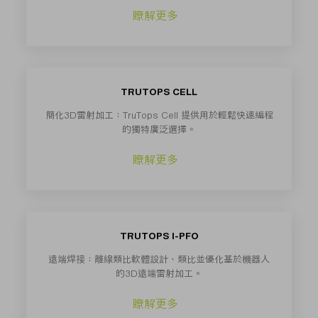
瞭解更多
TRUTOPS CELL
簡化3D雷射加工：TruTops Cell 提供用於輕鬆快速編程
的獨特廣泛選擇。
瞭解更多
TRUTOPS I-PFO
遠端焊接：離線類比軟體設計、類比並優化基於機器人
的3D遠端雷射加工。
瞭解更多