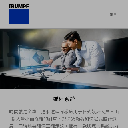
菜單
編程系統
時間就是金錢，這個道理同樣適用于程式設計人員。面
對大量小而複雜的訂單，您必須顯著加快程式設計速
度，同時還要確保正確無誤。擁有一款與您的系統良好