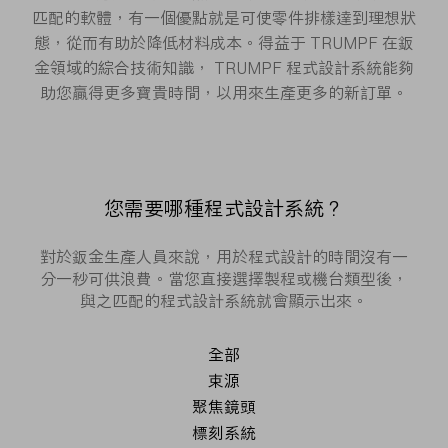
匹配的軟體，有一個優點就是可使零件排樣達到理想狀
態，從而有助於降低材料成本。得益于 TRUMPF 在鈑
金領域的綜合技術知識， TRUMPF 程式設計系統能夠
助您贏得更多寶貴時間，以用來生產更多的新訂單。
您需要哪種程式設計系統？
對於鈑金生產人員來說，用於程式設計的時間沒有一
分一秒可供浪費。當您直接選擇製程或機台類型後，
與之匹配的程式設計系統就會顯示出來。