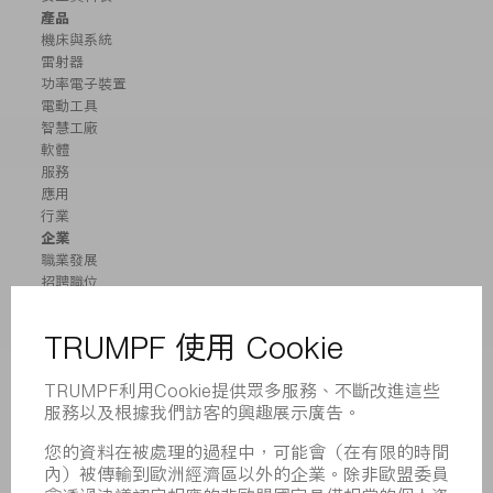
產品
機床與系統
雷射器
功率電子裝置
電動工具
智慧工廠
軟體
服務
應用
行業
企業
職業發展
招聘職位
企業簡介
董事會
業務報告
企業宗旨
合規
舉報系統
安全
新聞稿
雜誌