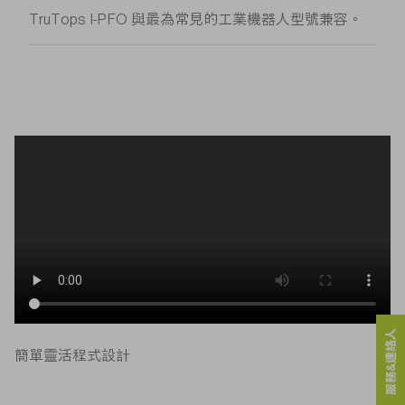
TruTops I-PFO 與最為常見的工業機器人型號兼容。
服務&連絡人
簡單靈活程式設計