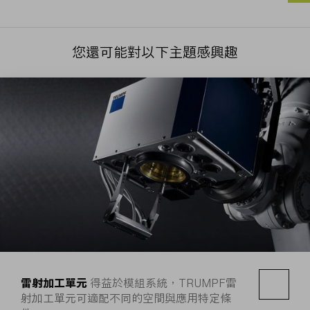
您還可能對以下主題感興趣
雷射加工單元
得益於模組系統，TRUMPF雷
射加工單元可適配不同的空間與應用特定條