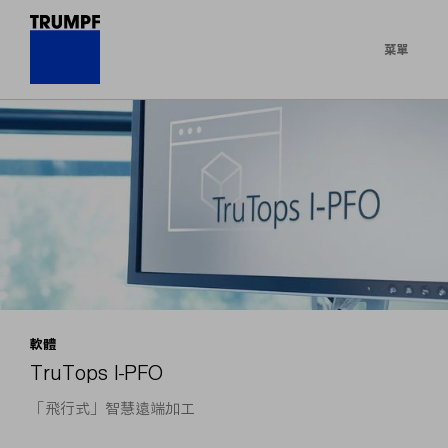
菜單
軟體
TruTops I-PFO
「飛行式」智慧遠端加工