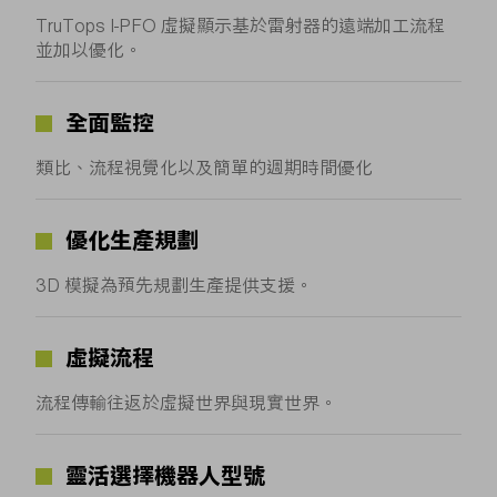
TruTops I-PFO 虛擬顯示基於雷射器的遠端加工流程
並加以優化。
全面監控
類比、流程視覺化以及簡單的週期時間優化
優化生產規劃
3D 模擬為預先規劃生產提供支援。
虛擬流程
流程傳輸往返於虛擬世界與現實世界。
靈活選擇機器人型號