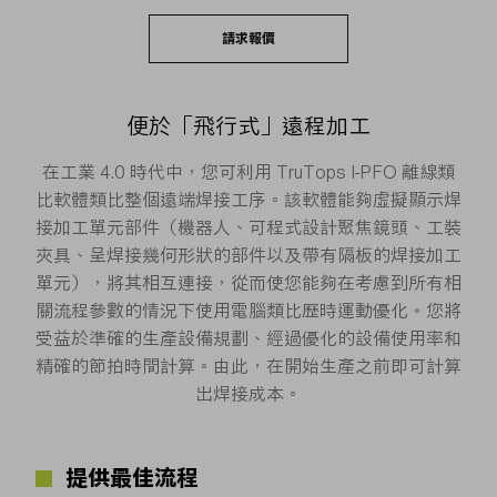
請求報價
便於「飛行式」遠程加工
在工業 4.0 時代中，您可利用 TruTops I-PFO 離線類
比軟體類比整個遠端焊接工序。該軟體能夠虛擬顯示焊
接加工單元部件（機器人、可程式設計聚焦鏡頭、工裝
夾具、呈焊接幾何形狀的部件以及帶有隔板的焊接加工
單元），將其相互連接，從而使您能夠在考慮到所有相
關流程參數的情況下使用電腦類比歷時運動優化。您將
受益於準確的生產設備規劃、經過優化的設備使用率和
精確的節拍時間計算。由此，在開始生產之前即可計算
出焊接成本。
提供最佳流程