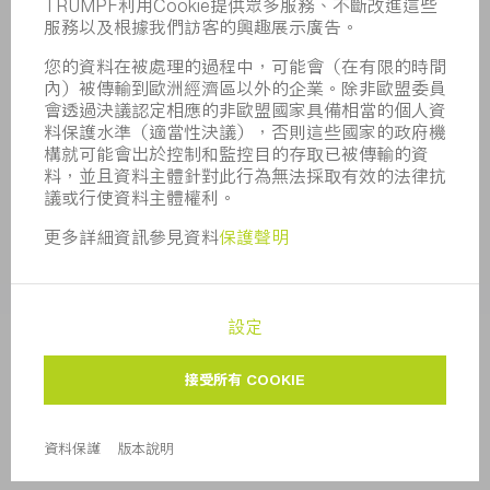
合規
舉報系統
安全
新聞稿
雜誌
可持續性
環境和氣候
社會和公共事務
企業管理
版本說明
資料保護
版權與商標
一般條款
隱私設定
© 2026 TRUMPF