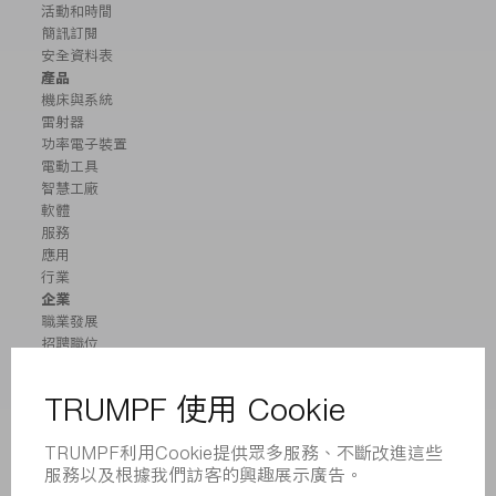
活動和時間
簡訊訂閱
安全資料表
產品
機床與系統
雷射器
功率電子裝置
電動工具
智慧工廠
軟體
服務
應用
行業
企業
職業發展
招聘職位
企業簡介
董事會
業務報告
企業宗旨
合規
舉報系統