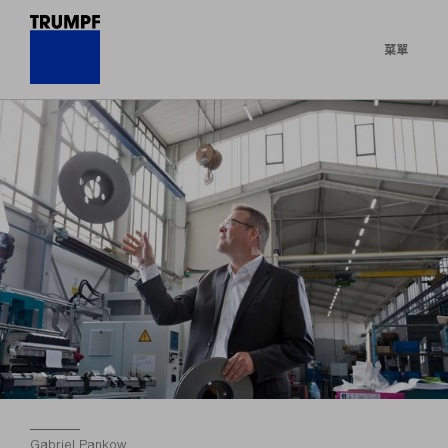
菜單
Gabriel Pankow