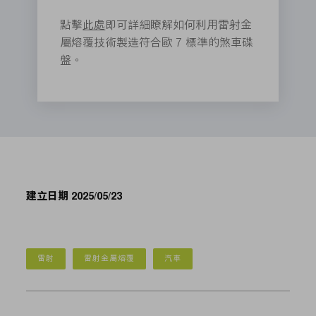
點擊
此處
即可詳細瞭解如何利用雷射金
屬熔覆技術製造符合歐 7 標準的煞車碟
盤。
建立日期 2025/05/23
雷射
雷射金屬熔覆
汽車