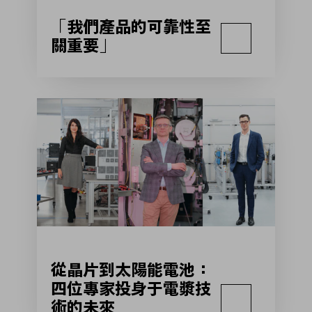
「我們產品的可靠性至
關重要」
從晶片到太陽能電池：
四位專家投身于電漿技
術的未來