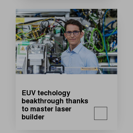
EUV techology
beakthrough thanks
to master laser
builder