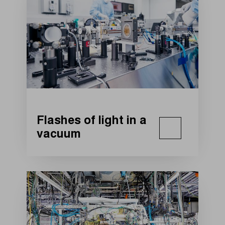
Flashes of light in a
vacuum