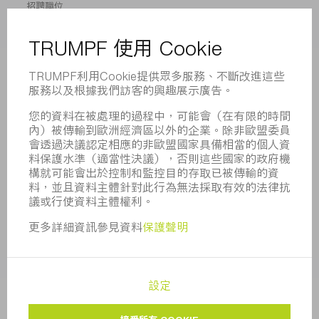
招聘職位
企業簡介
董事會
業務報告
企業宗旨
合規
舉報系統
安全
新聞稿
雜誌
可持續性
環境和氣候
社會和公共事務
企業管理
版本說明
資料保護
版權與商標
一般條款