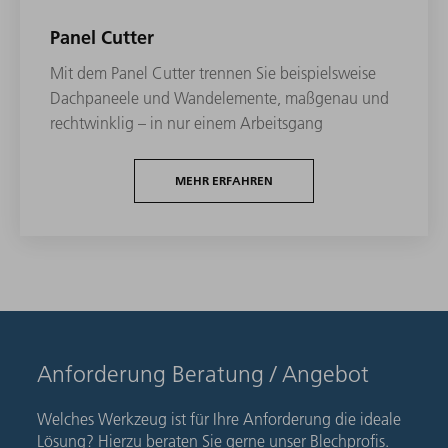
Panel Cutter
Mit dem Panel Cutter trennen Sie beispielsweise
Dachpaneele und Wandelemente, maßgenau und
rechtwinklig – in nur einem Arbeitsgang
MEHR ERFAHREN
Anforderung Beratung / Angebot
Welches Werkzeug ist für Ihre Anforderung die ideale
Lösung? Hierzu beraten Sie gerne unser Blechprofis.