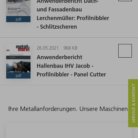
Anwenderbericht Dach-
und Fassadenbau
Lerchenmüller: Profilnibbler
pdf
- Schlitzscheren
26.05.2021
968 KB
Anwenderbericht
Hallenbau IHV Jacob -
Profilnibbler - Panel Cutter
pdf
SERVICE & KONTAKT
Ihre Metallanforderungen. Unsere Maschinen.