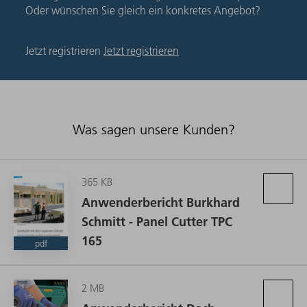
Oder wünschen Sie gleich ein konkretes Angebot?
Jetzt registrieren
Jetzt registrieren
Was sagen unsere Kunden?
365 KB
Anwenderbericht Burkhard
Schmitt - Panel Cutter TPC
165
pdf
2 MB