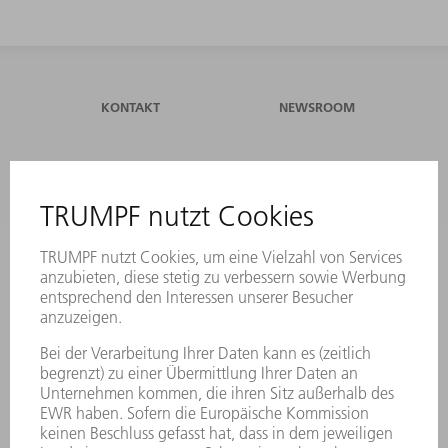
KONTAKT
NEWSROOM
VERANSTALTUNGEN UND
TRUMPF
TERMINE
NEWSLETTERANMELDUNG
ONLINE SERVICES
KONTAKT
ANREGUNGEN, LOB UND KRITIK
STANDORTE
VERANSTALTUNGEN UND TERMINE
NEWSLETTER-ANMELDUNG
MYTRUMPF
SICHERHEITSDATENBLÄTTER
HÄNDLERSUCHE ELEKTROWERKZEUGE