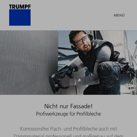
MENÜ
Nicht nur Fassade!
Profiwerkzeuge für Profilbleche
Korrosionsfrei Flach- und Profilbleche auch mit
Dämmmaterial professionell und maßgenau auf dem