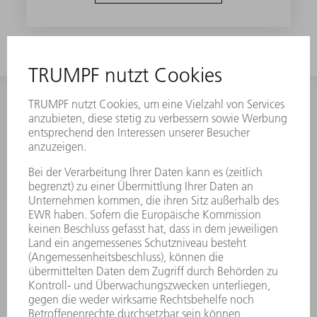
KONTAKT
NEWSROOM
VERANSTALTUNGEN UND
TRUMPF
TERMINE
NEWSLETTERANMELDUNG
ONLINE SERVICES
KONTAKT
ANREGUNGEN, LOB UND KRITIK
STANDORTE
VERANSTALTUNGEN UND TERMINE