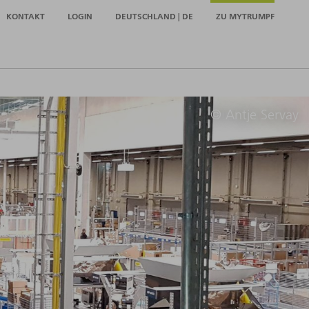
KONTAKT
LOGIN
DEUTSCHLAND | DE
ZU MYTRUMPF
© Antje Servay