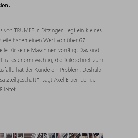
den.
s von TRUMPF in Ditzingen liegt ein kleines
zteile haben einen Wert von über 67
eile für seine Maschinen vorrätig. Das sind
ist es enorm wichtig, die Teile schnell zum
fällt, hat der Kunde ein Problem. Deshalb
rsatzteilgeschäft“, sagt Axel Erber, der den
 leitet.