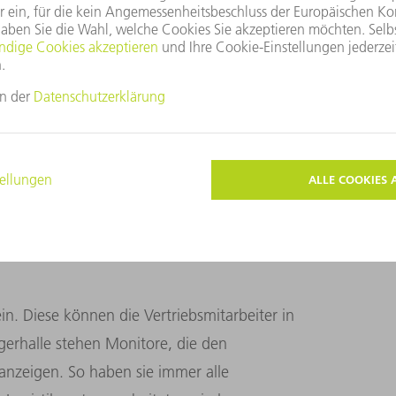
e Lieferung ist die digitale Vernetzung.
 begonnen, die Prozesse durch
 Kunde bei einem TRUMPF Standort irgendwo
arbeiter dort in einem einheitlichen System
in. Diese können die Vertriebsmitarbeiter in
agerhalle stehen Monitore, die den
 anzeigen. So haben sie immer alle