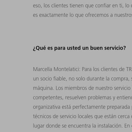
eso, los clientes tienen que confiar en ti, l
es exactamente lo que ofrecemos a nuestro
¿Qué es para usted un buen servicio?
Marcella Montelatici: Para los clientes de T
un socio fiable, no solo durante la compra, s
máquina. Los miembros de nuestro servicio t
competentes, resuelven problemas y entiende
organizativa está perfectamente preparada
técnicos de servicio locales que están cerca
lugar donde se encuentra la instalación. En c