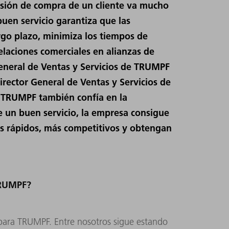
isión de compra de un cliente va mucho
 buen servicio garantiza que las
go plazo, minimiza los tiempos de
relaciones comerciales en alianzas de
General de Ventas y Servicios de TRUMPF
ector General de Ventas y Servicios de
 TRUMPF también confía en la
 de un buen servicio, la empresa consigue
ás rápidos, más competitivos y obtengan
TRUMPF?
o para TRUMPF. Entre nosotros sigue estando