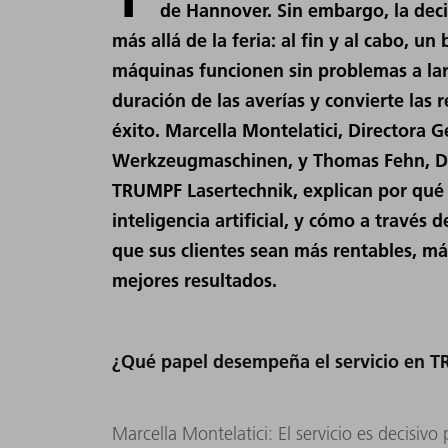
de Hannover. Sin embargo, la dec
más allá de la feria: al fin y al cabo, un
máquinas funcionen sin problemas a lar
duración de las averías y convierte las 
éxito. Marcella Montelatici, Directora 
Werkzeugmaschinen, y Thomas Fehn, Dir
TRUMPF Lasertechnik, explican por qué
inteligencia artificial, y cómo a través
que sus clientes sean más rentables, m
mejores resultados.
¿Qué papel desempeña el servicio en 
Marcella Montelatici: El servicio es decisiv