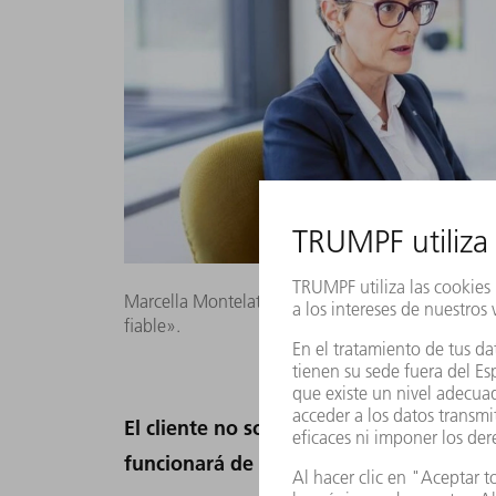
Marcella Montelatici: «Para los clientes de TRUMP
fiable».
El cliente no solo compra un producto,
funcionará de forma duradera...