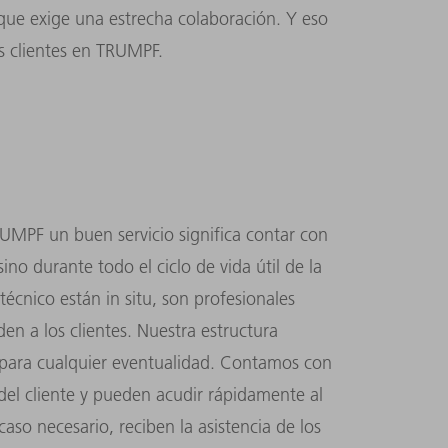
o que exige una estrecha colaboración. Y eso
s clientes en TRUMPF.
RUMPF un buen servicio significa contar con
ino durante todo el ciclo de vida útil de la
écnico están in situ, son profesionales
n a los clientes. Nuestra estructura
 para cualquier eventualidad. Contamos con
 del cliente y pueden acudir rápidamente al
aso necesario, reciben la asistencia de los