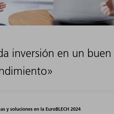
a inversión en un buen 
endimiento»
s y soluciones en la EuroBLECH 2024