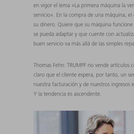
en vigor el lema «La primera máquina la v
servicio». En la compra de una máquina, el c
su dinero. Quiere que su máquina funcione
se pueda adaptar y que cuente con actualiza
buen servicio va más allá de las simples rep
Thomas Fehn: TRUMPF no vende artículos cot
claro que el cliente espera, por tanto, un s
nuestra facturación y de nuestros ingresos e
Y la tendencia es ascendente.