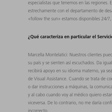
especialistas que tenemos en las regiones. E
estrechamente con el departamento de desa
«follow the sun» estamos disponibles 24/7
¿Qué caracteriza en particular el Servic
Marcella Montelatici: Nuestros clientes pue
su país y se sienten así escuchados. Da igua
recibirá apoyo en su idioma materno, ya sea
de Visual Assistance. Cuando se trata de c
o dar instrucciones a máquinas, la comunica
y al cabo cuando voy al médico quiero est
viceversa. De lo contrario, no me daría conf
incorrecto.