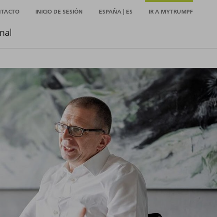
NTACTO
INICIO DE SESIÓN
ESPAÑA | ES
IR A MYTRUMPF
nal