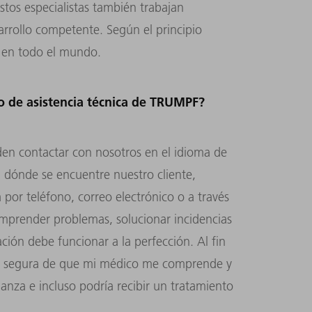
stos especialistas también trabajan
rrollo competente. Según el principio
, en todo el mundo.
io de asistencia técnica de TRUMPF?
den contactar con nosotros en el idioma de
l dónde se encuentre nuestro cliente,
 por teléfono, correo electrónico o a través
omprender problemas, solucionar incidencias
ción debe funcionar a la perfección. Al fin
ar segura de que mi médico me comprende y
ianza e incluso podría recibir un tratamiento