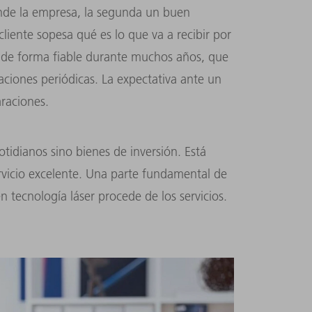
ende la empresa, la segunda un buen
liente sopesa qué es lo que va a recibir por
 de forma fiable durante muchos años, que
ciones periódicas. La expectativa ante un
araciones.
idianos sino bienes de inversión. Está
ervicio excelente. Una parte fundamental de
n tecnología láser procede de los servicios.